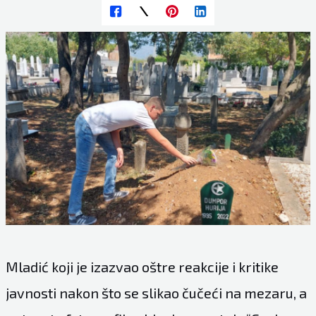
Mladić koji je izazvao oštre reakcije i kritike
javnosti nakon što se slikao čučeći na mezaru, a