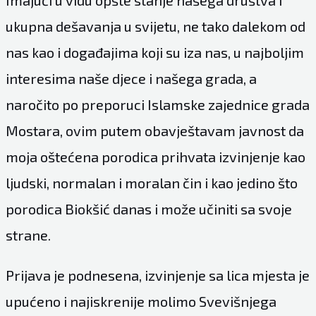
ukupna dešavanja u svijetu, ne tako dalekom od
nas kao i događajima koji su iza nas, u najboljim
interesima naše djece i našega grada, a
naročito po preporuci Islamske zajednice grada
Mostara, ovim putem obavještavam javnost da
moja oštećena porodica prihvata izvinjenje kao
ljudski, normalan i moralan čin i kao jedino što
porodica Biokšić danas i može učiniti sa svoje
strane.
Prijava je podnesena, izvinjenje sa lica mjesta je
upućeno i najiskrenije molimo Svevišnjega