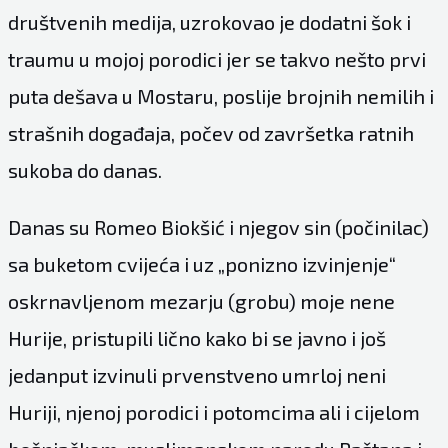
društvenih medija, uzrokovao je dodatni šok i
traumu u mojoj porodici jer se takvo nešto prvi
puta dešava u Mostaru, poslije brojnih nemilih i
strašnih događaja, počev od završetka ratnih
sukoba do danas.
Danas su Romeo Biokšić i njegov sin (počinilac)
sa buketom cvijeća i uz „ponizno izvinjenje“
oskrnavljenom mezarju (grobu) moje nene
Hurije, pristupili lično kako bi se javno i još
jedanput izvinuli prvenstveno umrloj neni
Huriji, njenoj porodici i potomcima ali i cijelom