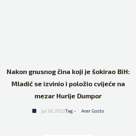
Nakon gnusnog čina koji je šokirao BiH:
Mladić se izvinio i položio cvijeće na
mezar Hurije Dumpor
jul 18, 2022
Tag - 
Aner Gosto