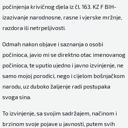
počinjenja krivičnog djela iz čl. 163. KZ F BIH-
izazivanje narodnosne, rasne i vjerske mržnje,
razdora ili netrpeljivosti.
Odmah nakon objave i saznanja o osobi
počinioca, javio mi se direktno otac imenovanog
počinioca, te uputio ujedno i javno izvinjenje, ne
samo mojoj porodici, nego i cijelom bošnjačkom
narodu, uz duboko žaljenje radi postupaka
svoga sina.
To izvinjenje, sa svojim sadržajem, načinom i
brzinom svoje pojave u javnosti, putem svih