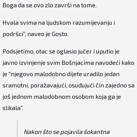
Boga da se ovo zlo završi na tome.
Hvala svima na ljudskom razumijevanju i
podršci”, naveo je Gosto.
Podsjetimo, otac se oglasio jučer i uputio je
javno izvinjenje svim Bošnjacima navodeći kako
je “njegovo malodobno dijete uradilo jedan
sramotni, poražavajući, osuđujući čin zajedno sa
još jednom malodobnom osobom koja ga je
slikala”.
Nakon što se pojavila šokantna