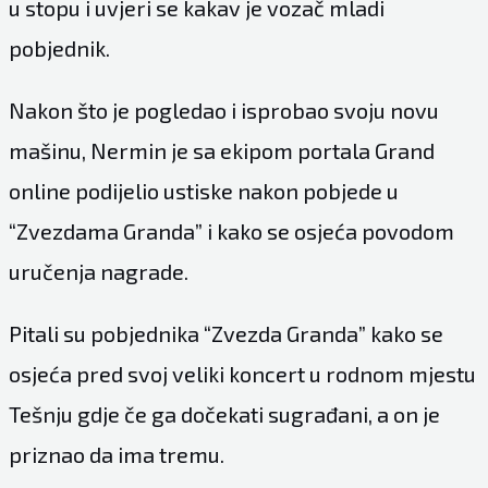
u stopu i uvjeri se kakav je vozač mladi
pobjednik.
Nakon što je pogledao i isprobao svoju novu
mašinu, Nermin je sa ekipom portala Grand
online podijelio ustiske nakon pobjede u
“Zvezdama Granda” i kako se osjeća povodom
uručenja nagrade.
Pitali su pobjednika “Zvezda Granda” kako se
osjeća pred svoj veliki koncert u rodnom mjestu
Tešnju gdje če ga dočekati sugrađani, a on je
priznao da ima tremu.