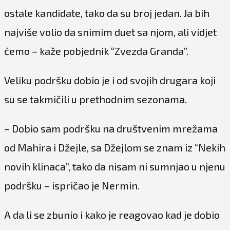
ostale kandidate, tako da su broj jedan. Ja bih
najviše volio da snimim duet sa njom, ali vidjet
ćemo – kaže pobjednik “Zvezda Granda”.
Veliku podršku dobio je i od svojih drugara koji
su se takmičili u prethodnim sezonama.
– Dobio sam podršku na društvenim mrežama
od Mahira i Džejle, sa Džejlom se znam iz “Nekih
novih klinaca”, tako da nisam ni sumnjao u njenu
podršku – ispričao je Nermin.
A da li se zbunio i kako je reagovao kad je dobio