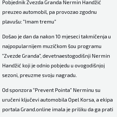
Pobjednik Zvezda Granda Nermin Handžić
preuzeo automobil, pa provozao zgodnu
plavušu: “Imam tremu”
Došao je dan da nakon 10 mjeseci takmičenja u
najpopularnijem muzičkom šou programu
“Zvezde Granda”, devetnaestogodišnji Nermin
Handžić koji je odnio pobjedu u ovogodišnjoj
sezoni, preuzme svoju nagradu.
Od sponzora “Prevent Pointa” Nerminu su
uručeni ključevi automobila Opel Korsa, a ekipa
portala Grand.online imala je priliku da ga prati