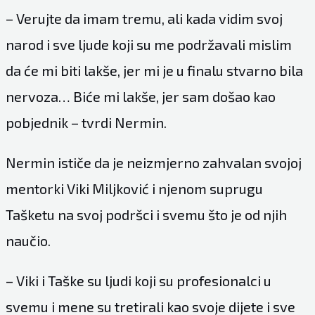
– Verujte da imam tremu, ali kada vidim svoj
narod i sve ljude koji su me podržavali mislim
da će mi biti lakše, jer mi je u finalu stvarno bila
nervoza… Biće mi lakše, jer sam došao kao
pobjednik – tvrdi Nermin.
Nermin ističe da je neizmjerno zahvalan svojoj
mentorki Viki Miljković i njenom suprugu
Tašketu na svoj podršci i svemu što je od njih
naučio.
– Viki i Taške su ljudi koji su profesionalci u
svemu i mene su tretirali kao svoje dijete i sve