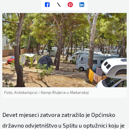
Foto, Avtokampi.si / Kamp Rivijera u Makarskoj
Devet mjeseci zatvora zatražilo je Općinsko
državno odvjetništvo u Splitu u optužnici koju je