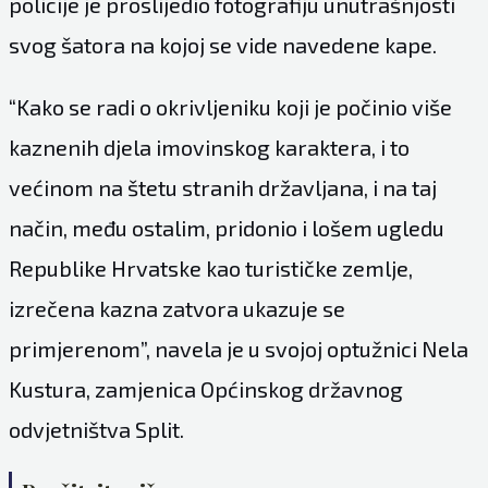
policije je proslijedio fotografiju unutrašnjosti
svog šatora na kojoj se vide navedene kape.
“Kako se radi o okrivljeniku koji je počinio više
kaznenih djela imovinskog karaktera, i to
većinom na štetu stranih državljana, i na taj
način, među ostalim, pridonio i lošem ugledu
Republike Hrvatske kao turističke zemlje,
izrečena kazna zatvora ukazuje se
primjerenom”, navela je u svojoj optužnici Nela
Kustura, zamjenica Općinskog državnog
odvjetništva Split.