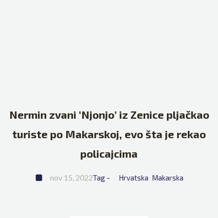
Nermin zvani ‘Njonjo’ iz Zenice pljačkao
turiste po Makarskoj, evo šta je rekao
policajcima
nov 15, 2022
Tag - 
Hrvatska
Makarska