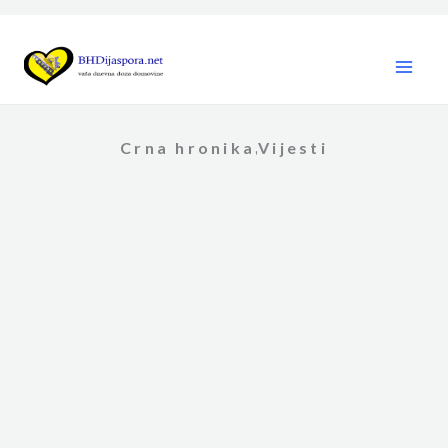
Skip
to
content
Crna hronika
Vijesti
,