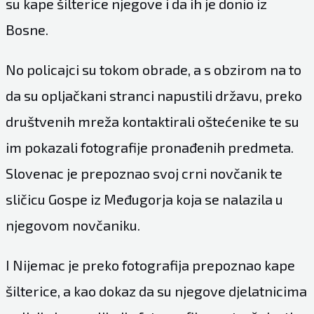
su kape šilterice njegove i da ih je donio iz
Bosne.
No policajci su tokom obrade, a s obzirom na to
da su opljačkani stranci napustili državu, preko
društvenih mreža kontaktirali oštećenike te su
im pokazali fotografije pronađenih predmeta.
Slovenac je prepoznao svoj crni novčanik te
sličicu Gospe iz Međugorja koja se nalazila u
njegovom novčaniku.
I Nijemac je preko fotografija prepoznao kape
šilterice, a kao dokaz da su njegove djelatnicima