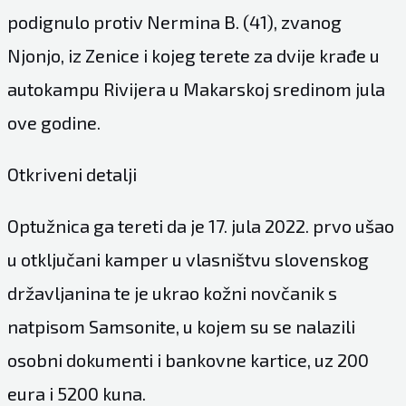
podignulo protiv Nermina B. (41), zvanog
Njonjo, iz Zenice i kojeg terete za dvije krađe u
autokampu Rivijera u Makarskoj sredinom jula
ove godine.
Otkriveni detalji
Optužnica ga tereti da je 17. jula 2022. prvo ušao
u otključani kamper u vlasništvu slovenskog
državljanina te je ukrao kožni novčanik s
natpisom Samsonite, u kojem su se nalazili
osobni dokumenti i bankovne kartice, uz 200
eura i 5200 kuna.