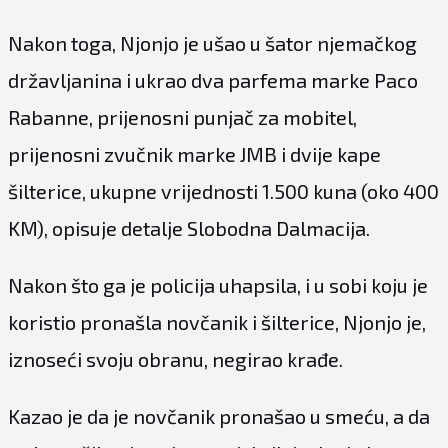
Nakon toga, Njonjo je ušao u šator njemačkog
državljanina i ukrao dva parfema marke Paco
Rabanne, prijenosni punjač za mobitel,
prijenosni zvučnik marke JMB i dvije kape
šilterice, ukupne vrijednosti 1.500 kuna (oko 400
KM), opisuje detalje Slobodna Dalmacija.
Nakon što ga je policija uhapsila, i u sobi koju je
koristio pronašla novčanik i šilterice, Njonjo je,
iznoseći svoju obranu, negirao krađe.
Kazao je da je novčanik pronašao u smeću, a da