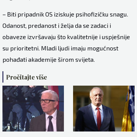
– Biti pripadnik OS iziskuje psihofizičku snagu.
Odanost, predanost i želja da se zadaci i
obaveze izvršavaju što kvalitetnije i uspješnije
su prioritetni. Mladi ljudi imaju mogućnost
pohađati akademije širom svijeta.
Pročitajte više