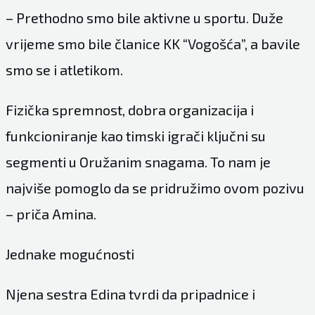
– Prethodno smo bile aktivne u sportu. Duže
vrijeme smo bile članice KK “Vogošća”, a bavile
smo se i atletikom.
Fizička spremnost, dobra organizacija i
funkcioniranje kao timski igrači ključni su
segmenti u Oružanim snagama. To nam je
najviše pomoglo da se pridružimo ovom pozivu
– priča Amina.
Jednake mogućnosti
Njena sestra Edina tvrdi da pripadnice i