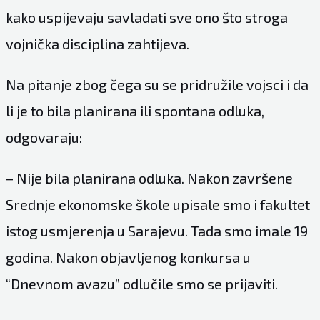
kako uspijevaju savladati sve ono što stroga
vojnička disciplina zahtijeva.
Na pitanje zbog čega su se pridružile vojsci i da
li je to bila planirana ili spontana odluka,
odgovaraju:
– Nije bila planirana odluka. Nakon završene
Srednje ekonomske škole upisale smo i fakultet
istog usmjerenja u Sarajevu. Tada smo imale 19
godina. Nakon objavljenog konkursa u
“Dnevnom avazu” odlučile smo se prijaviti.