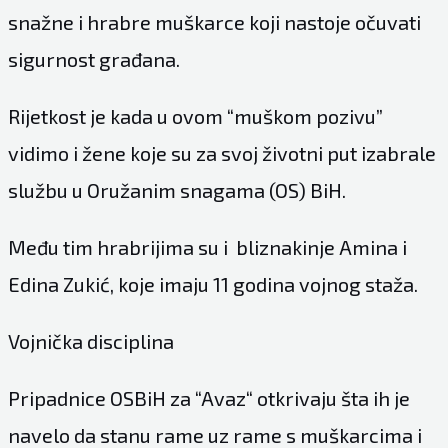
snažne i hrabre muškarce koji nastoje očuvati
sigurnost građana.
Rijetkost je kada u ovom “muškom pozivu”
vidimo i žene koje su za svoj životni put izabrale
službu u Oružanim snagama (OS) BiH.
Među tim hrabrijima su i bliznakinje Amina i
Edina Zukić, koje imaju 11 godina vojnog staža.
Vojnička disciplina
Pripadnice OSBiH za “Avaz“ otkrivaju šta ih je
navelo da stanu rame uz rame s muškarcima i