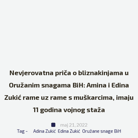
Nevjerovatna priča o bliznakinjama u
Oružanim snagama BiH: Amina i Edina
Zukić rame uz rame s muškarcima, imaju
11 godina vojnog staža
maj 21, 2022
Tag - 
Adina Zukić
Edina Zukić
Oružane snage BiH