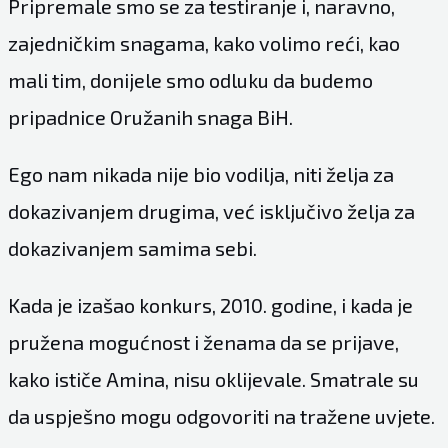
Pripremale smo se za testiranje i, naravno,
zajedničkim snagama, kako volimo reći, kao
mali tim, donijele smo odluku da budemo
pripadnice Oružanih snaga BiH.
Ego nam nikada nije bio vodilja, niti želja za
dokazivanjem drugima, već isključivo želja za
dokazivanjem samima sebi.
Kada je izašao konkurs, 2010. godine, i kada je
pružena mogućnost i ženama da se prijave,
kako ističe Amina, nisu oklijevale. Smatrale su
da uspješno mogu odgovoriti na tražene uvjete.