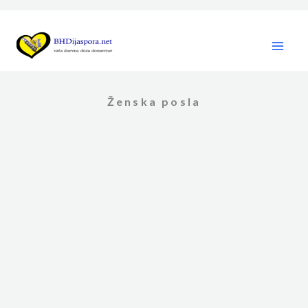
Skip
to
content
Ženska posla