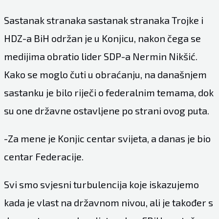
Sastanak stranaka sastanak stranaka Trojke i
HDZ-a BiH održan je u Konjicu, nakon čega se
medijima obratio lider SDP-a Nermin Nikšić.
Kako se moglo čuti u obraćanju, na današnjem
sastanku je bilo riječi o federalnim temama, dok
su one državne ostavljene po strani ovog puta.
-Za mene je Konjic centar svijeta, a danas je bio
centar Federacije.
Svi smo svjesni turbulencija koje iskazujemo
kada je vlast na državnom nivou, ali je također s