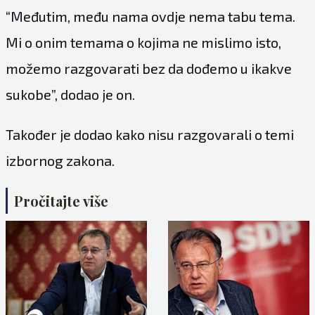
“Međutim, među nama ovdje nema tabu tema.
Mi o onim temama o kojima ne mislimo isto,
možemo razgovarati bez da dođemo u ikakve
sukobe”, dodao je on.
Također je dodao kako nisu razgovarali o temi
izbornog zakona.
Pročitajte više