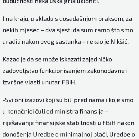
budućnosti neka uska grla ukloniti.
I na kraju, u skladu s dosadašnjom praksom, za
nekih mjesec – dva sjesti da sumiramo što smo
uradili nakon ovog sastanka – rekao je Nikšić.
Kazao je da se može iskazati zajedničko
zadovoljstvo funkcionisanjem zakonodavne i
izvršne vlasti unutar FBiH.
-Svi oni izazovi koji su bili pred nama i koje smo
u konačnici čuli od ministra finansija –
riješavanje finansijske stabilnosti u FBiH nakon
donošenja Uredbe o minimalnoj plaći, Uredbe o