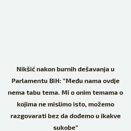
Nikšić nakon burnih dešavanja u
Parlamentu BiH: “Među nama ovdje
nema tabu tema. Mi o onim temama o
kojima ne mislimo isto, možemo
razgovarati bez da dođemo u ikakve
sukobe”