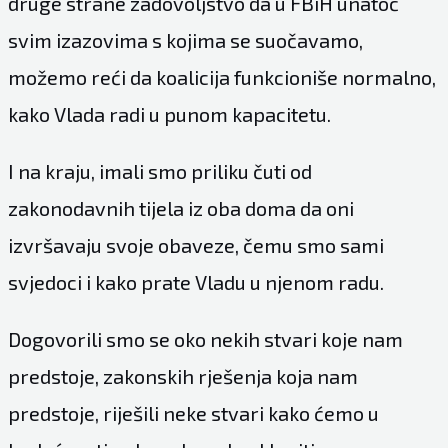
druge strane zadovoljstvo da u FBiH unatoč
svim izazovima s kojima se suočavamo,
možemo reći da koalicija funkcioniše normalno,
kako Vlada radi u punom kapacitetu.
I na kraju, imali smo priliku čuti od
zakonodavnih tijela iz oba doma da oni
izvršavaju svoje obaveze, čemu smo sami
svjedoci i kako prate Vladu u njenom radu.
Dogovorili smo se oko nekih stvari koje nam
predstoje, zakonskih rješenja koja nam
predstoje, riješili neke stvari kako ćemo u