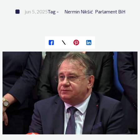
jun 5, 2025
Tag - 
Nermin Nikšić
Parlament BiH