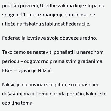
podršci privredi, Uredbe zakona koje stupa na
snagu od 1. jula o smanjenju doprinosa, ne
utječe na fiskalnu stabilnost Federacije.
Federacija izvršava svoje obaveze uredno.
Tako ćemo se nastaviti ponašati i u narednom
periodu – odgovorno prema svim građanima
FBiH – izjavio je Nikšić.
Nikšić je na novinarsko pitanje o današnjim
dešavanjima u Domu naroda poručio, kako je to
ozbiljna tema.