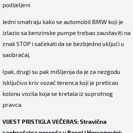
podijeljeni
Jedni smatraju kako se automobil BMW koji je
izlazio sa benzinske pumpe trebao zaustaviti na
znak STOP i sačekati da se bezbjedno ukljući u
saobraćaj.
Ipak, drugi su pak mišljenja da je za nezgodu
isključivo kriv vozač terenca koji je preticao
kolonu vozila koja se kretala iz suprotnog
pravca.
VIJEST PRISTIGLA VEČERAS: Stravična
saobraćajna nesreća u Bosni i Hercegovini: