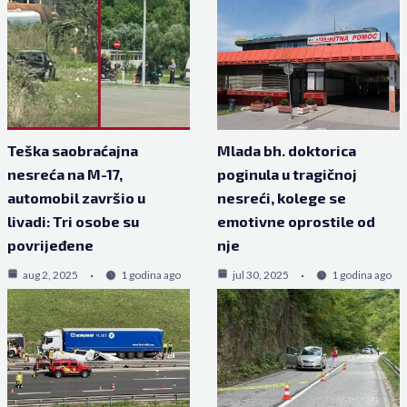
Teška saobraćajna
Mlada bh. doktorica
nesreća na M-17,
poginula u tragičnoj
automobil završio u
nesreći, kolege se
livadi: Tri osobe su
emotivne oprostile od
povrijeđene
nje
aug 2, 2025
1 godina ago
jul 30, 2025
1 godina ago