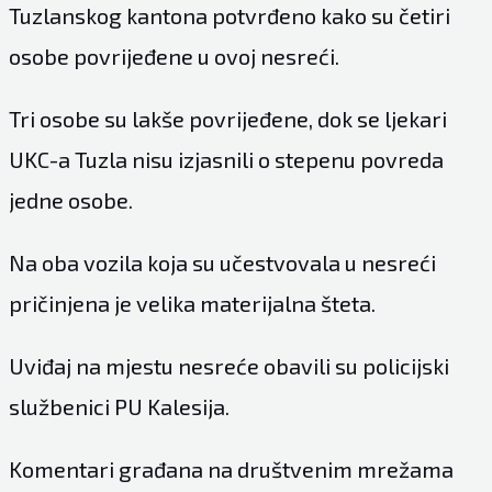
Tuzlanskog kantona potvrđeno kako su četiri
osobe povrijeđene u ovoj nesreći.
Tri osobe su lakše povrijeđene, dok se ljekari
UKC-a Tuzla nisu izjasnili o stepenu povreda
jedne osobe.
Na oba vozila koja su učestvovala u nesreći
pričinjena je velika materijalna šteta.
Uviđaj na mjestu nesreće obavili su policijski
službenici PU Kalesija.
Komentari građana na društvenim mrežama