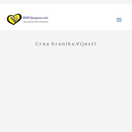
Skip
to
content
Crna hronika
Vijesti
,