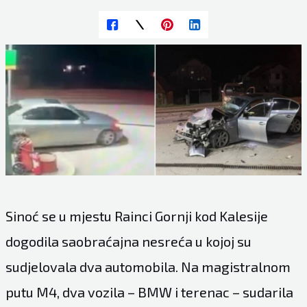
Sinoć se u mjestu Rainci Gornji kod Kalesije
dogodila saobraćajna nesreća u kojoj su
sudjelovala dva automobila. Na magistralnom
putu M4, dva vozila – BMW i terenac – sudarila