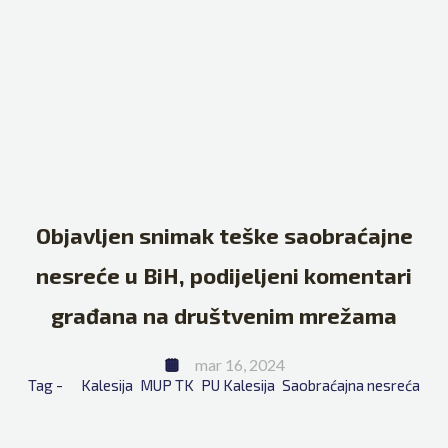
Objavljen snimak teške saobraćajne
nesreće u BiH, podijeljeni komentari
građana na društvenim mrežama
mar 16, 2024
Tag - 
Kalesija
MUP TK
PU Kalesija
Saobraćajna nesreća