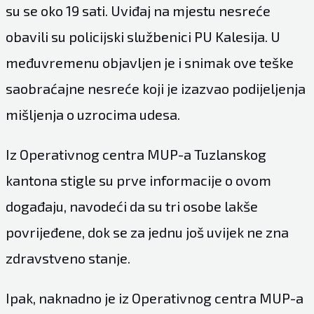
su se oko 19 sati. Uviđaj na mjestu nesreće
obavili su policijski službenici PU Kalesija. U
međuvremenu objavljen je i snimak ove teške
saobraćajne nesreće koji je izazvao podijeljenja
mišljenja o uzrocima udesa.
Iz Operativnog centra MUP-a Tuzlanskog
kantona stigle su prve informacije o ovom
događaju, navodeći da su tri osobe lakše
povrijeđene, dok se za jednu još uvijek ne zna
zdravstveno stanje.
Ipak, naknadno je iz Operativnog centra MUP-a