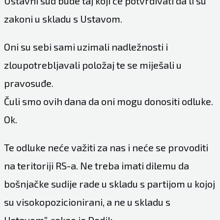
Ustavni sud bude taj koji će potvrđivati da li su
zakoni u skladu s Ustavom.
Oni su sebi sami uzimali nadležnosti i
zloupotrebljavali položaj te se miješali u
pravosuđe.
Čuli smo ovih dana da oni mogu donositi odluke.
Ok.
Te odluke neće važiti za nas i neće se provoditi
na teritoriji RS-a. Ne treba imati dilemu da
bošnjačke sudije rade u skladu s partijom u kojoj
su visokopozicionirani, a ne u skladu s
Ustavom”, rekao je Dodik.