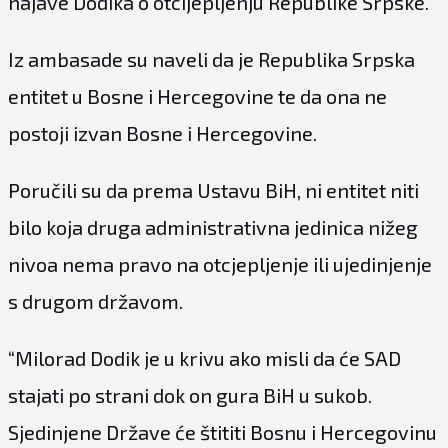
najave Dodika o otcijepljenju Republike Srpske.
Iz ambasade su naveli da je Republika Srpska
entitet u Bosne i Hercegovine te da ona ne
postoji izvan Bosne i Hercegovine.
Poručili su da prema Ustavu BiH, ni entitet niti
bilo koja druga administrativna jedinica nižeg
nivoa nema pravo na otcjepljenje ili ujedinjenje
s drugom državom.
“Milorad Dodik je u krivu ako misli da će SAD
stajati po strani dok on gura BiH u sukob.
Sjedinjene Države će štititi Bosnu i Hercegovinu