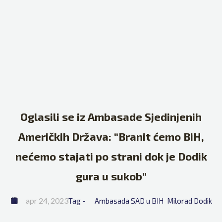
Oglasili se iz Ambasade Sjedinjenih
Američkih Država: “Branit ćemo BiH,
nećemo stajati po strani dok je Dodik
gura u sukob”
apr 24, 2023
Tag - 
Ambasada SAD u BIH
Milorad Dodik