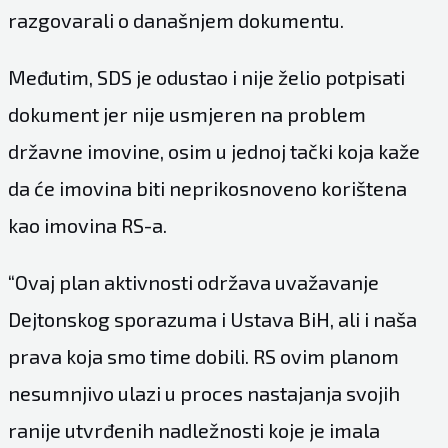
razgovarali o današnjem dokumentu.
Međutim, SDS je odustao i nije želio potpisati
dokument jer nije usmjeren na problem
državne imovine, osim u jednoj tački koja kaže
da će imovina biti neprikosnoveno korištena
kao imovina RS-a.
“Ovaj plan aktivnosti održava uvažavanje
Dejtonskog sporazuma i Ustava BiH, ali i naša
prava koja smo time dobili. RS ovim planom
nesumnjivo ulazi u proces nastajanja svojih
ranije utvrđenih nadležnosti koje je imala