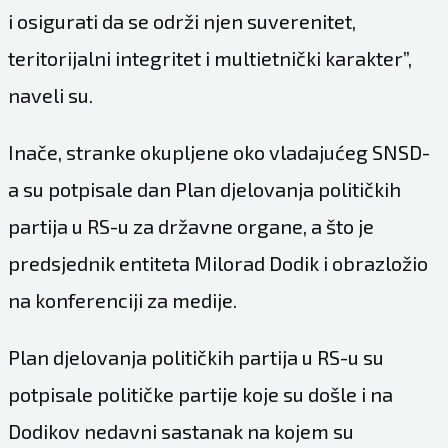
i osigurati da se održi njen suverenitet,
teritorijalni integritet i multietnički karakter”,
naveli su.
Inače, stranke okupljene oko vladajućeg SNSD-
a su potpisale dan Plan djelovanja političkih
partija u RS-u za državne organe, a što je
predsjednik entiteta Milorad Dodik i obrazložio
na konferenciji za medije.
Plan djelovanja političkih partija u RS-u su
potpisale političke partije koje su došle i na
Dodikov nedavni sastanak na kojem su