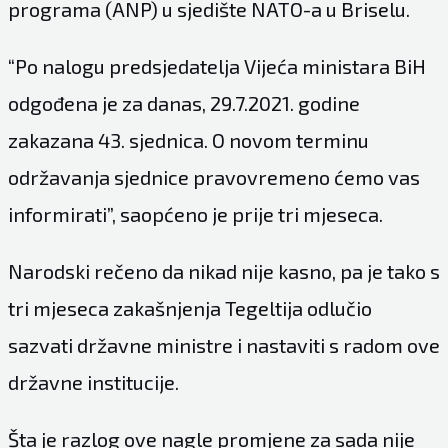
programa (ANP) u sjedište NATO-a u Briselu.
“Po nalogu predsjedatelja Vijeća ministara BiH
odgođena je za danas, 29.7.2021. godine
zakazana 43. sjednica. O novom terminu
održavanja sjednice pravovremeno ćemo vas
informirati”, saopćeno je prije tri mjeseca.
Narodski rečeno da nikad nije kasno, pa je tako s
tri mjeseca zakašnjenja Tegeltija odlučio
sazvati državne ministre i nastaviti s radom ove
državne institucije.
Šta je razlog ove nagle promjene za sada nije