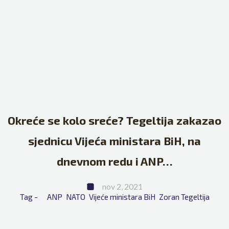
Okreće se kolo sreće? Tegeltija zakazao
sjednicu Vijeća ministara BiH, na
dnevnom redu i ANP…
nov 2, 2021
Tag - 
ANP
NATO
Vijeće ministara BiH
Zoran Tegeltija