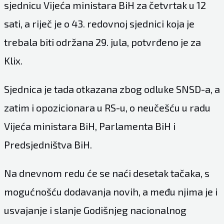
sjednicu Vijeća ministara BiH za četvrtak u 12
sati, a riječ je o 43. redovnoj sjednici koja je
trebala biti održana 29. jula, potvrđeno je za
Klix.
Sjednica je tada otkazana zbog odluke SNSD-a, a
zatim i opozicionara u RS-u, o neučešću u radu
Vijeća ministara BiH, Parlamenta BiH i
Predsjedništva BiH.
Na dnevnom redu će se naći desetak tačaka, s
mogućnošću dodavanja novih, a među njima je i
usvajanje i slanje Godišnjeg nacionalnog