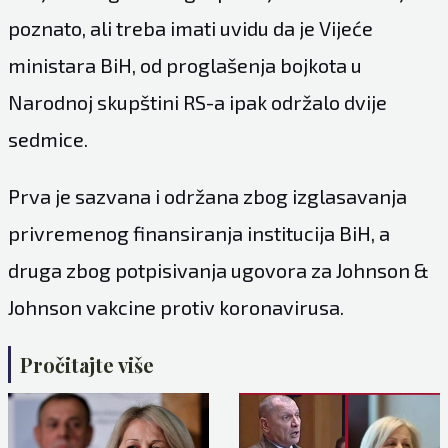
poznato, ali treba imati uvidu da je Vijeće
ministara BiH, od proglašenja bojkota u
Narodnoj skupštini RS-a ipak održalo dvije
sedmice.
Prva je sazvana i održana zbog izglasavanja
privremenog finansiranja institucija BiH, a
druga zbog potpisivanja ugovora za Johnson &
Johnson vakcine protiv koronavirusa.
Pročitajte više