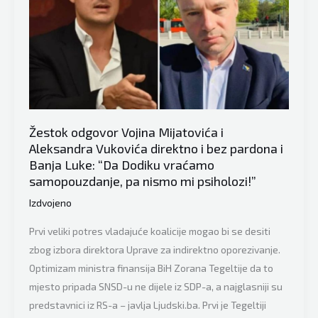
Žestok odgovor Vojina Mijatovića i
Aleksandra Vukovića direktno i bez pardona i
Banja Luke: “Da Dodiku vraćamo
samopouzdanje, pa nismo mi psiholozi!”
Izdvojeno
Prvi veliki potres vladajuće koalicije mogao bi se desiti
zbog izbora direktora Uprave za indirektno oporezivanje.
Optimizam ministra finansija BiH Zorana Tegeltije da to
mjesto pripada SNSD-u ne dijele iz SDP-a, a najglasniji su
predstavnici iz RS-a – javlja Ljudski.ba. Prvi je Tegeltiji