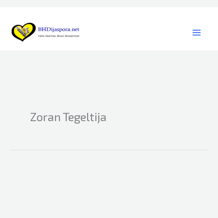
Skip
to
content
Zoran Tegeltija