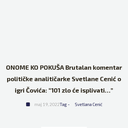
ONOME KO POKUŠA Brutalan komentar
političke analitičarke Svetlane Cenić o
igri Čovića: “101 zlo će isplivati…”
maj 19, 2022
Tag - 
Svetlana Cenić