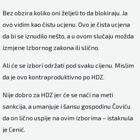
Bez obzira koliko oni željeli to da blokiraju. Ja
ovo vidim kao čistu ucjenu. Ovo je čista ucjena
da bi se iznudilo nešto, a u ovom slučaju možda
izmjene Izbornog zakona ili slično.
Ali će se izbori održati pod svaku cijenu. Mislim
da je ovo kontraproduktivno po HDZ.
Nije dobro za HDZ jer će se naći na meti
sankcija, a umanjuje i šansu gospodinu Čoviću
da on lično uspije na ovim izborima – istaknula
je Cenić.