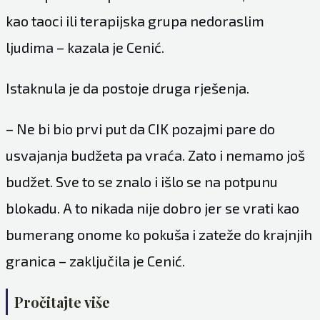
kao taoci ili terapijska grupa nedoraslim
ljudima – kazala je Cenić.
Istaknula je da postoje druga rješenja.
– Ne bi bio prvi put da CIK pozajmi pare do
usvajanja budžeta pa vraća. Zato i nemamo još
budžet. Sve to se znalo i išlo se na potpunu
blokadu. A to nikada nije dobro jer se vrati kao
bumerang onome ko pokuša i zateže do krajnjih
granica – zaključila je Cenić.
Pročitajte više