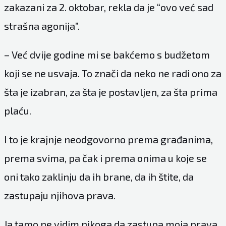
zakazani za 2. oktobar, rekla da je “ovo već sad
strašna agonija”.
– Već dvije godine mi se bakćemo s budžetom
koji se ne usvaja. To znači da neko ne radi ono za
šta je izabran, za šta je postavljen, za šta prima
plaću.
I to je krajnje neodgovorno prema građanima,
prema svima, pa čak i prema onima u koje se
oni tako zaklinju da ih brane, da ih štite, da
zastupaju njihova prava.
Ja tamo ne vidim nikoga da zastupa moja prava