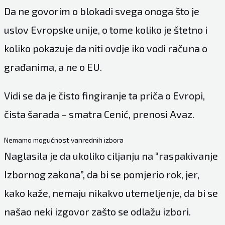
Da ne govorim o blokadi svega onoga što je
uslov Evropske unije, o tome koliko je štetno i
koliko pokazuje da niti ovdje iko vodi računa o
građanima, a ne o EU.
Vidi se da je čisto fingiranje ta priča o Evropi,
čista šarada – smatra Cenić, prenosi Avaz.
Nemamo mogućnost vanrednih izbora
Naglasila je da ukoliko ciljanju na “raspakivanje
Izbornog zakona”, da bi se pomjerio rok, jer,
kako kaže, nemaju nikakvo utemeljenje, da bi se
našao neki izgovor zašto se odlažu izbori.