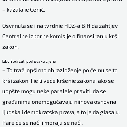
– kazala je Cenić.
Osvrnula se i na tvrdnje HDZ-a BiH da zahtjev
Centralne izborne komisije o finansiranju krši
zakon.
Izbori održati pod svaku cijenu
– To traži opširno obrazloženje po čemu se to
krši zakon. I je li veće kršenje zakona, ako se
uopšte mogu neke paralele praviti, da se
građanima onemogućavaju njihova osnovna
ljudska i demokratska prava, a to je da glasaju.
Pare će se naći i moraju se naći.