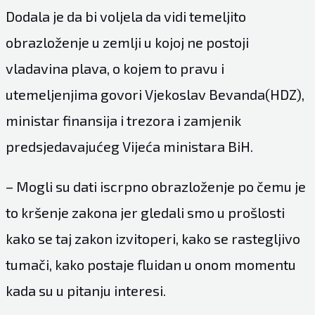
Dodala je da bi voljela da vidi temeljito
obrazloženje u zemlji u kojoj ne postoji
vladavina plava, o kojem to pravu i
utemeljenjima govori Vjekoslav Bevanda(HDZ),
ministar finansija i trezora i zamjenik
predsjedavajućeg Vijeća ministara BiH.
– Mogli su dati iscrpno obrazloženje po čemu je
to kršenje zakona jer gledali smo u prošlosti
kako se taj zakon izvitoperi, kako se rastegljivo
tumači, kako postaje fluidan u onom momentu
kada su u pitanju interesi.