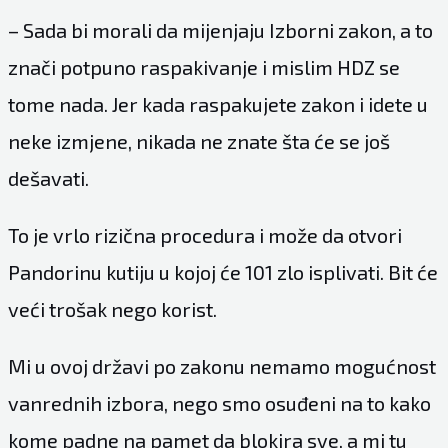
– Sada bi morali da mijenjaju Izborni zakon, a to
znači potpuno raspakivanje i mislim HDZ se
tome nada. Jer kada raspakujete zakon i idete u
neke izmjene, nikada ne znate šta će se još
dešavati.
To je vrlo rizična procedura i može da otvori
Pandorinu kutiju u kojoj će 101 zlo isplivati. Bit će
veći trošak nego korist.
Mi u ovoj državi po zakonu nemamo mogućnost
vanrednih izbora, nego smo osuđeni na to kako
kome padne na pamet da blokira sve, a mi tu