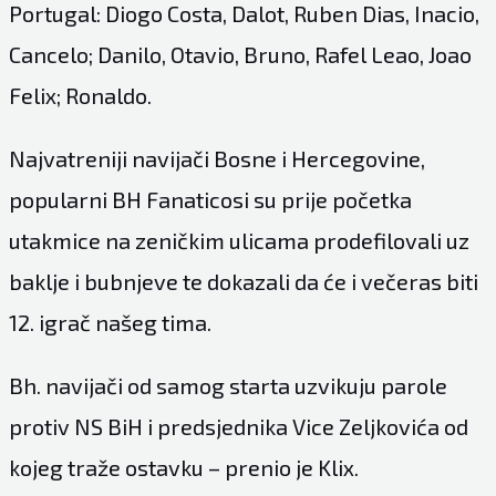
Portugal: Diogo Costa, Dalot, Ruben Dias, Inacio,
Cancelo; Danilo, Otavio, Bruno, Rafel Leao, Joao
Felix; Ronaldo.
Najvatreniji navijači Bosne i Hercegovine,
popularni BH Fanaticosi su prije početka
utakmice na zeničkim ulicama prodefilovali uz
baklje i bubnjeve te dokazali da će i večeras biti
12. igrač našeg tima.
Bh. navijači od samog starta uzvikuju parole
protiv NS BiH i predsjednika Vice Zeljkovića od
kojeg traže ostavku – prenio je Klix.