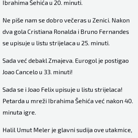
Ibrahima Šehića u 20. minuti.
Ne piše nam se dobro večeras u Zenici. Nakon
dva gola Cristiana Ronalda i Bruno Fernandes
se upisuje u listu strijelaca u 25. minuti.
Sada već debakl Zmajeva. Eurogol je postigao
Joao Cancelo u 33. minuti!
Sada se i Joao Felix upisuje u listu strijelaca!
Petarda u mreži Ibrahima Šehića već nakon 40.
minuta igre.
Halil Umut Meler je glavni sudija ove utakmice,