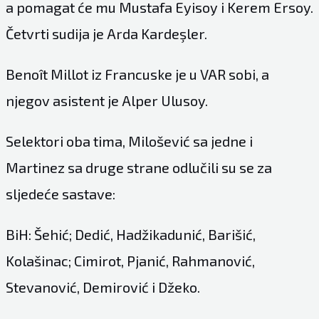
a pomagat će mu Mustafa Eyisoy i Kerem Ersoy.
Četvrti sudija je Arda Kardeşler.
Benoît Millot iz Francuske je u VAR sobi, a
njegov asistent je Alper Ulusoy.
Selektori oba tima, Milošević sa jedne i
Martinez sa druge strane odlučili su se za
sljedeće sastave:
BiH: Šehić; Dedić, Hadžikadunić, Barišić,
Kolašinac; Cimirot, Pjanić, Rahmanović,
Stevanović, Demirović i Džeko.