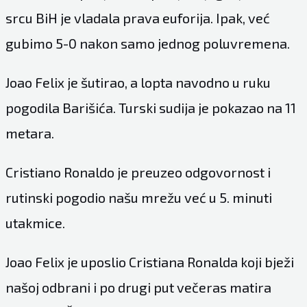
srcu BiH je vladala prava euforija. Ipak, već
gubimo 5-0 nakon samo jednog poluvremena.
Joao Felix je šutirao, a lopta navodno u ruku
pogodila Barišića. Turski sudija je pokazao na 11
metara.
Cristiano Ronaldo je preuzeo odgovornost i
rutinski pogodio našu mrežu već u 5. minuti
utakmice.
Joao Felix je uposlio Cristiana Ronalda koji bježi
našoj odbrani i po drugi put večeras matira