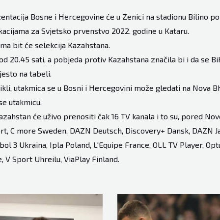
ntacija Bosne i Hercegovine će u Zenici na stadionu Bilino pol
ikacijama za Svjetsko prvenstvo 2022. godine u Kataru.
ma bit će selekcija Kazahstana.
od 20.45 sati, a pobjeda protiv Kazahstana značila bi i da se 
esto na tabeli.
ikli, utakmica se u Bosni i Hercegovini može gledati na Nova BH.
se utakmicu.
zahstan će uživo prenositi čak 16 TV kanala i to su, pored Nov
ort, C more Sweden, DAZN Deutsch, Discovery+ Dansk, DAZN J
bol 3 Ukraina, Ipla Poland, L'Equipe France, OLL TV Player, Opt
, V Sport Uhreilu, ViaPlay Finland.