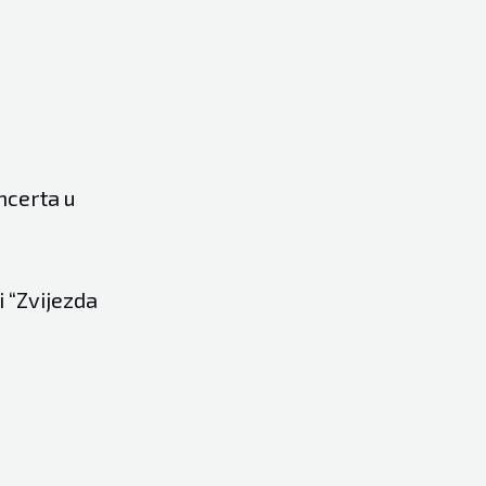
ncerta u
i “Zvijezda