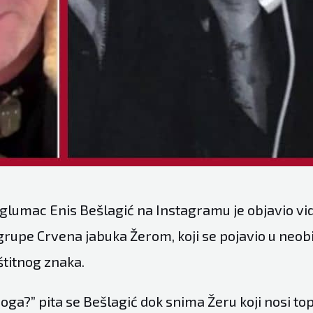
 glumac Enis Bešlagić na Instagramu je objavio vi
upe Crvena jabuka Žerom, koji se pojavio u neob
štitnog znaka.
o noga?” pita se Bešlagić dok snima Žeru koji nosi t