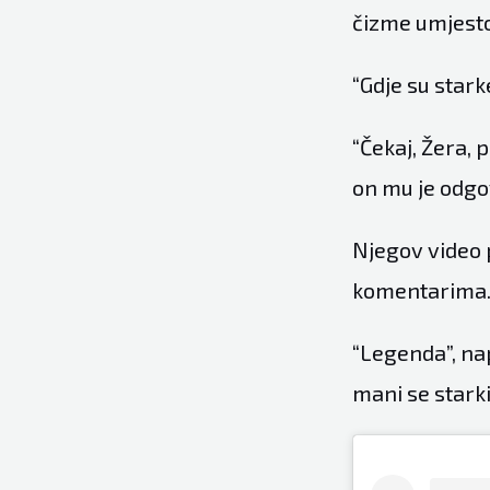
čizme umjesto 
“Gdje su stark
“Čekaj, Žera, 
on mu je odgov
Njegov video p
komentarima
“Legenda”, nap
mani se starki