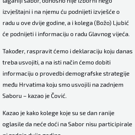
laganiji sabor, odnosno nije izborni nego
izvještajni i na njemu ću podnijeti izvješće o
radu u ove dvije godine, a i kolega (Božo) Ljubić
će podnijeti i informaciju o radu Glavnog vijeća.
Također, raspravit ćemo i deklaraciju koju danas
treba usvojiti, a na isti način ćemo dobiti
informaciju o provedbi demografske strategije
među Hrvatima koju smo usvojili na zadnjem
Saboru – kazao je Čović.
Kazao je kako kolege koje su se dan ranije
oglasile da neće doći na Sabor nisu participirale
ni zadnje dvije godine.