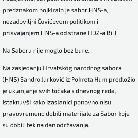
predznakom bojkiralo je sabor HNS-a,
nezadoviljni Čovićevom politikom i
prisvajanjem HNS-a od strane HDZ-a BiH.
Na Saboru nije moglo bez bure.
Na zasjedanju Hrvatskog narodnog sabora
(HNS) Sandro Jurković iz Pokreta Hum predložio
je uklanjanje svih točaka s dnevnog reda,
istaknuvši kako izaslanici ponovno nisu
pravovremeno dobili materijale za Sabor koje
su dobili tek na dan održavanja.