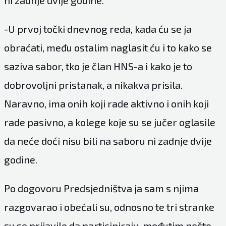
-U prvoj točki dnevnog reda, kada ću se ja
obraćati, među ostalim naglasit ću i to kako se
saziva sabor, tko je član HNS-a i kako je to
dobrovoljni pristanak, a nikakva prisila.
Naravno, ima onih koji rade aktivno i onih koji
rade pasivno, a kolege koje su se jučer oglasile
da neće doći nisu bili na saboru ni zadnje dvije
godine.
Po dogovoru Predsjedništva ja sam s njima
razgovarao i obećali su, odnosno te tri stranke
su se prijavile da participiraju, međutim nešto