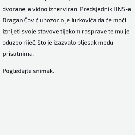
dvorane, a vidno iznervirani Predsjednik HNS-a
Dragan Čović upozorio je Jurkovića da će moći
iznijeti svoje stavove tijekom rasprave te mu je
oduzeo riječ, što je izazvalo pljesak među
prisutnima.
Pogledajte snimak.