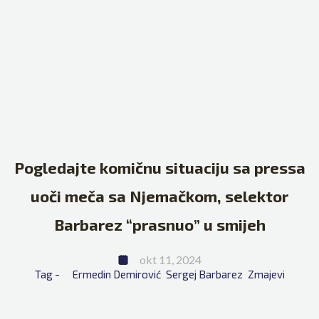
Pogledajte komičnu situaciju sa pressa
uoči meča sa Njemačkom, selektor
Barbarez “prasnuo” u smijeh
okt 11, 2024
Tag - 
Ermedin Demirović
Sergej Barbarez
Zmajevi