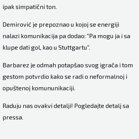
ipak simpatični ton.
Demirović je prepoznao u kojoj se energiji
nalazi komunikacija pa dodao: “Pa mogu ja i sa
klupe dati gol, kao u Stuttgartu”.
Barbarez je odmah potapšao svog igrača i tom
gestom potvrdio kako se radi o neformalnoj i
opuštenoj komununikaciji.
Raduju nas ovakvi detalji! Pogledajte detalj sa
pressa.