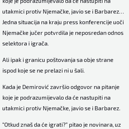
koje je podrazumijevalo da će nastupiti na
utakmici protiv Njemačke, javio se i Barbarez…
Jedna situacija na kraju press konferencije uoči
Njemačke jučer potvrdila je neposredan odnos
selektora i igrača.
Ali ipak i granicu poštovanja sa obje strane
ispod koje se ne prelazi ni u šali.
Kada je Demirović završio odgovor na pitanje
koje je podrazumijevalo da će nastupiti na
utakmici protiv Njemačke, javio se i Barbarez.
“Otkud znaš da će igrati?” pitao je novinara, uz