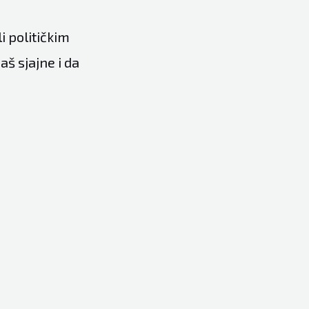
i političkim
š sjajne i da