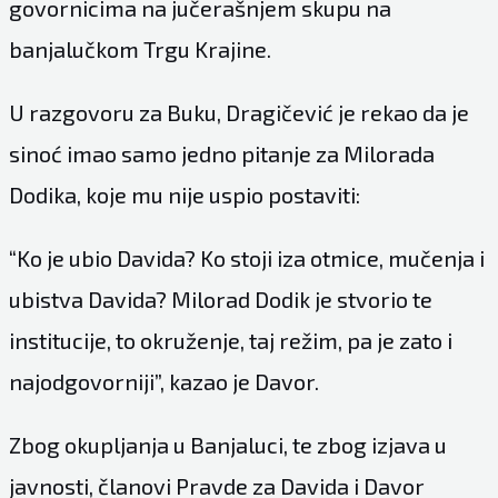
govornicima na jučerašnjem skupu na
banjalučkom Trgu Krajine.
U razgovoru za Buku, Dragičević je rekao da je
sinoć imao samo jedno pitanje za Milorada
Dodika, koje mu nije uspio postaviti:
“Ko je ubio Davida? Ko stoji iza otmice, mučenja i
ubistva Davida? Milorad Dodik je stvorio te
institucije, to okruženje, taj režim, pa je zato i
najodgovorniji”, kazao je Davor.
Zbog okupljanja u Banjaluci, te zbog izjava u
javnosti, članovi Pravde za Davida i Davor