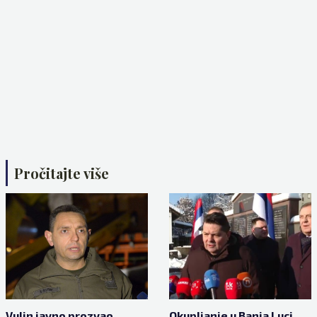
Pročitajte više
Vulin javno prozvao
Okupljanje u Banja Luci,