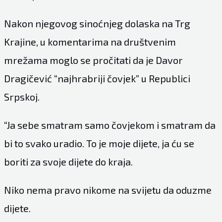
Nakon njegovog sinoćnjeg dolaska na Trg
Krajine, u komentarima na društvenim
mrežama moglo se pročitati da je Davor
Dragičević “najhrabriji čovjek” u Republici
Srpskoj.
“Ja sebe smatram samo čovjekom i smatram da
bi to svako uradio. To je moje dijete, ja ću se
boriti za svoje dijete do kraja.
Niko nema pravo nikome na svijetu da oduzme
dijete.