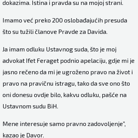
dokazima. Istina i pravda su na mojoj strani.
Imamo već preko 200 oslobađajućih presuda
što su tužili članove Pravde za Davida.
Ja imam odluku Ustavnog suda, što je moj
advokat Ifet Feraget podnio apelaciju, gdje mi je
jasno rečeno da mi je ugroženo pravo na život i
pravo na pravičnu istragu, tako da sve ono što
oni donesu ovdje bilo, kakvu odluku, pašće na
Ustavnom sudu BiH.
Mene interesuje samo pravno zadovoljenje”,
kazao je Davor.