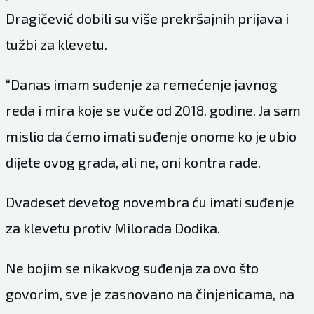
Dragičević dobili su više prekršajnih prijava i
tužbi za klevetu.
“Danas imam suđenje za remećenje javnog
reda i mira koje se vuče od 2018. godine. Ja sam
mislio da ćemo imati suđenje onome ko je ubio
dijete ovog grada, ali ne, oni kontra rade.
Dvadeset devetog novembra ću imati suđenje
za klevetu protiv Milorada Dodika.
Ne bojim se nikakvog suđenja za ovo što
govorim, sve je zasnovano na činjenicama, na