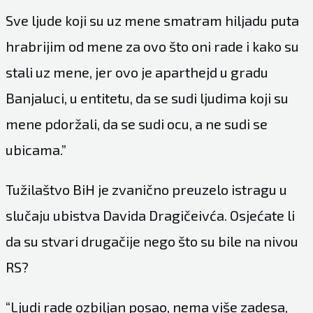
Sve ljude koji su uz mene smatram hiljadu puta
hrabrijim od mene za ovo što oni rade i kako su
stali uz mene, jer ovo je aparthejd u gradu
Banjaluci, u entitetu, da se sudi ljudima koji su
mene pdoržali, da se sudi ocu, a ne sudi se
ubicama.”
Tužilaštvo BiH je zvanično preuzelo istragu u
slučaju ubistva Davida Dragičeivća. Osjećate li
da su stvari drugačije nego što su bile na nivou
RS?
“Ljudi rade ozbiljan posao, nema više zadesa,