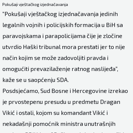
Pokušaji vještačkog izjednačavanja
“Pokušaji vještačkog izjednačavanja jedinih
legalnih vojnih i policijskih formacija u BiH sa
paravojskama i parapolicijama čije je zločine
utvrdio Haški tribunal mora prestati jer to nije
način kojim se može zadovoljiti pravda i
omogućiti prevazilaženje ratnog naslijeđa”,
kaže se u saopćenju SDA.
Posdsjećamo, Sud Bosne i Hercegovine izrekao
je prvostepenu presudu u predmetu Dragan
Vikić i ostali, kojom su komandant Vikić i
nekadašnji pomoćnik ministra unutrašnjih