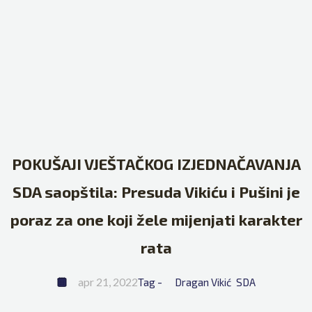
POKUŠAJI VJEŠTAČKOG IZJEDNAČAVANJA
SDA saopštila: Presuda Vikiću i Pušini je
poraz za one koji žele mijenjati karakter
rata
apr 21, 2022
Tag - 
Dragan Vikić
SDA