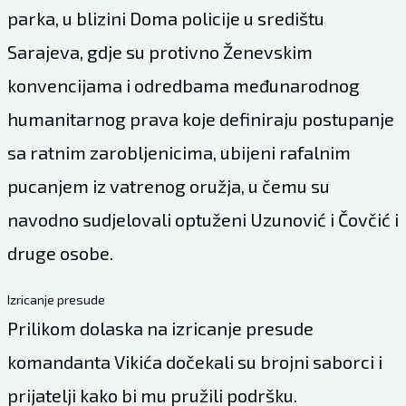
parka, u blizini Doma policije u središtu
Sarajeva, gdje su protivno Ženevskim
konvencijama i odredbama međunarodnog
humanitarnog prava koje definiraju postupanje
sa ratnim zarobljenicima, ubijeni rafalnim
pucanjem iz vatrenog oružja, u čemu su
navodno sudjelovali optuženi Uzunović i Čovčić i
druge osobe.
Izricanje presude
Prilikom dolaska na izricanje presude
komandanta Vikića dočekali su brojni saborci i
prijatelji kako bi mu pružili podršku.