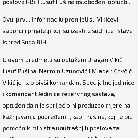
poslova RBiH Jusuf Pušina oslobođeni optužbi.
Ovu, prvu, informaciju prenijeli su Vikićevi
saborci i prijatelji koji su izašli iz sudnice i slave
ispred Suda BiH.
U ovom predmetu su optuženi Dragan Vikić,
Jusuf Pušina, Nermin Uzunović i Mladen Čovčić.
Vikić je, kao bivši komandant Specijalne jedinice
i komandant Jedinice rezervnog sastava,
optužen da nije spriječio ni preduzeo mjere na
kažnjavanju podređenih, kao i Pušina, koji je bio
pomoćnik ministra unutrašnjih poslova za