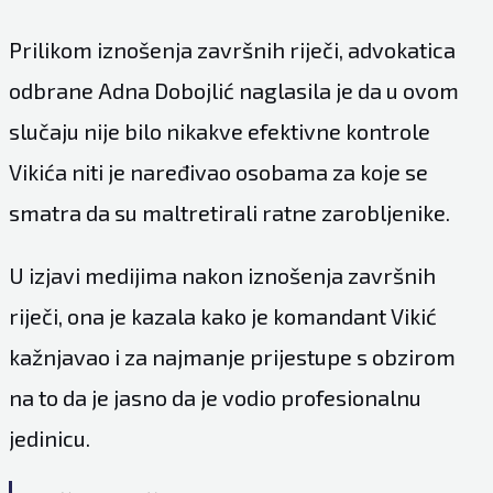
Prilikom iznošenja završnih riječi, advokatica
odbrane Adna Dobojlić naglasila je da u ovom
slučaju nije bilo nikakve efektivne kontrole
Vikića niti je naređivao osobama za koje se
smatra da su maltretirali ratne zarobljenike.
U izjavi medijima nakon iznošenja završnih
riječi, ona je kazala kako je komandant Vikić
kažnjavao i za najmanje prijestupe s obzirom
na to da je jasno da je vodio profesionalnu
jedinicu.