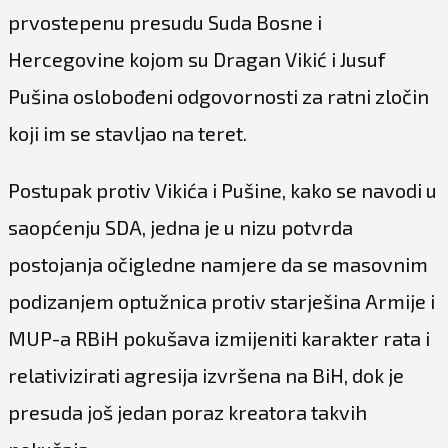
prvostepenu presudu Suda Bosne i
Hercegovine kojom su Dragan Vikić i Jusuf
Pušina oslobođeni odgovornosti za ratni zločin
koji im se stavljao na teret.
Postupak protiv Vikića i Pušine, kako se navodi u
saopćenju SDA, jedna je u nizu potvrda
postojanja očigledne namjere da se masovnim
podizanjem optužnica protiv starješina Armije i
MUP-a RBiH pokušava izmijeniti karakter rata i
relativizirati agresija izvršena na BiH, dok je
presuda još jedan poraz kreatora takvih