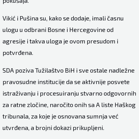
pokušaja.
Vikić i Pušina su, kako se dodaje, imali časnu
ulogu u odbrani Bosne i Hercegovine od
agresije i takva uloga je ovom presudom i
potvrđena.
SDA poziva Tužilaštvo BiH i sve ostale nadležne
pravosudne institucije da se aktivnije posvete
istraživanju i procesuiranju stvarno odgovornih
za ratne zločine, naročito onih sa A liste Haškog
tribunala, za koje je osnovana sumnja već
utvrđena, a brojni dokazi prikupljeni.