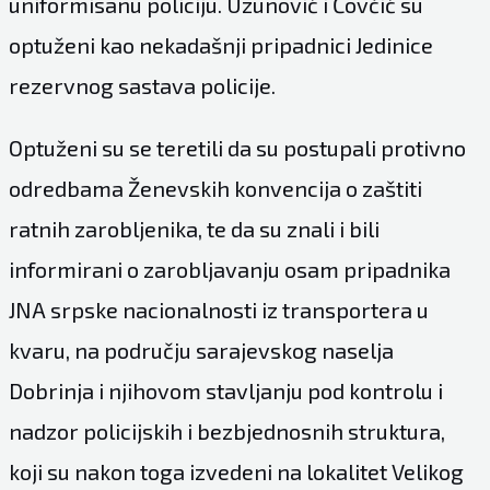
uniformisanu policiju. Uzunović i Čovčić su
optuženi kao nekadašnji pripadnici Jedinice
rezervnog sastava policije.
Optuženi su se teretili da su postupali protivno
odredbama Ženevskih konvencija o zaštiti
ratnih zarobljenika, te da su znali i bili
informirani o zarobljavanju osam pripadnika
JNA srpske nacionalnosti iz transportera u
kvaru, na području sarajevskog naselja
Dobrinja i njihovom stavljanju pod kontrolu i
nadzor policijskih i bezbjednosnih struktura,
koji su nakon toga izvedeni na lokalitet Velikog