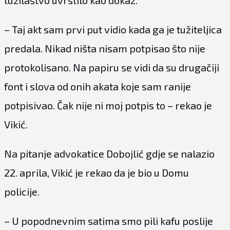
– Taj akt sam prvi put vidio kada ga je tužiteljica
predala. Nikad ništa nisam potpisao što nije
protokolisano. Na papiru se vidi da su drugačiji
font i slova od onih akata koje sam ranije
potpisivao. Čak nije ni moj potpis to – rekao je
Vikić.
Na pitanje advokatice Dobojlić gdje se nalazio
22. aprila, Vikić je rekao da je bio u Domu
policije.
– U popodnevnim satima smo pili kafu poslije