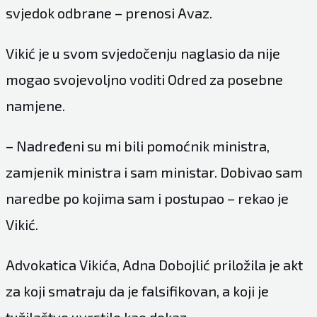
svjedok odbrane – prenosi Avaz.
Vikić je u svom svjedočenju naglasio da nije
mogao svojevoljno voditi Odred za posebne
namjene.
– Nadređeni su mi bili pomoćnik ministra,
zamjenik ministra i sam ministar. Dobivao sam
naredbe po kojima sam i postupao – rekao je
Vikić.
Advokatica Vikića, Adna Dobojlić priložila je akt
za koji smatraju da je falsifikovan, a koji je
tužilaštvo uvrstilo kao dokaz.