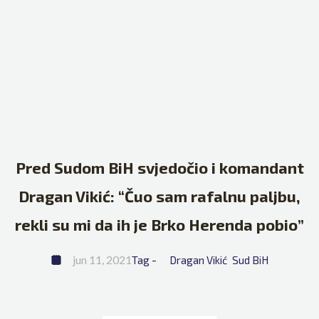
Pred Sudom BiH svjedočio i komandant
Dragan Vikić: “Čuo sam rafalnu paljbu,
rekli su mi da ih je Brko Herenda pobio”
jun 11, 2021
Tag - 
Dragan Vikić
Sud BiH