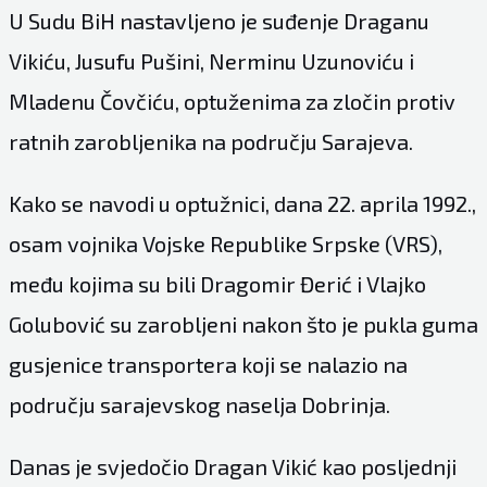
U Sudu BiH nastavljeno je suđenje Draganu
Vikiću, Jusufu Pušini, Nerminu Uzunoviću i
Mladenu Čovčiću, optuženima za zločin protiv
ratnih zarobljenika na području Sarajeva.
Kako se navodi u optužnici, dana 22. aprila 1992.,
osam vojnika Vojske Republike Srpske (VRS),
među kojima su bili Dragomir Đerić i Vlajko
Golubović su zarobljeni nakon što je pukla guma
gusjenice transportera koji se nalazio na
području sarajevskog naselja Dobrinja.
Danas je svjedočio Dragan Vikić kao posljednji