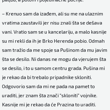
– Krenuo sam da izađem, ali su me na ulaznim
vratima zaustavili jer nisu znali šta se dešava
vani. Vratio sam se u kancelariju, a malo kasnije
su mi rekli da ih je Brko Herenda pobio. Odmah
sam tražio da me spoje sa Pušinom da mu javim
šta se desilo. Ni danas ne mogu da vjerujem šta
se desilo, i to u samom centru grada. Pušina mi
je rekao da bi trebalo pripadnike skloniti.
Odgovorio sam da mi ne pada na pamet to
uraditi, jer znam šta znači “skloniti” vojnike.
Kasnije mi je rekao da će Prazina to uraditi.