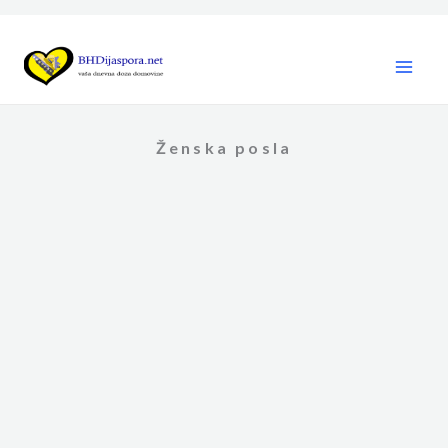
Skip
to
content
Ženska posla