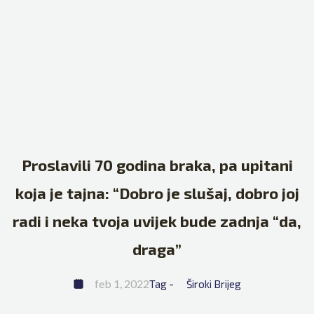
Proslavili 70 godina braka, pa upitani
koja je tajna: “Dobro je slušaj, dobro joj
radi i neka tvoja uvijek bude zadnja “da,
draga”
feb 1, 2022
Tag - 
Široki Brijeg