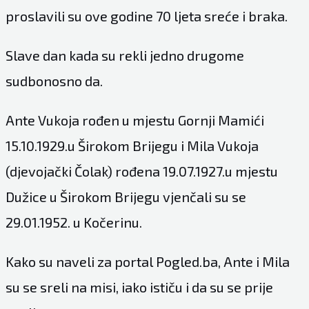
proslavili su ove godine 70 ljeta sreće i braka.
Slave dan kada su rekli jedno drugome
sudbonosno da.
Ante Vukoja rođen u mjestu Gornji Mamići
15.10.1929.u Širokom Brijegu i Mila Vukoja
(djevojački Čolak) rođena 19.07.1927.u mjestu
Dužice u Širokom Brijegu vjenčali su se
29.01.1952. u Kočerinu.
Kako su naveli za portal Pogled.ba, Ante i Mila
su se sreli na misi, iako ističu i da su se prije