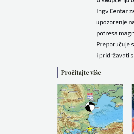
Ingv Centar za
upozorenje na
potresa magnit
Preporučuje se
i pridržavati s
Pročitajte više