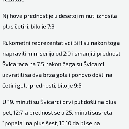
Njihova prednost je u desetoj minuti iznosila
plus četiri, bilo je 7:3.
Rukometni reprezentativci BiH su nakon toga
napravili mini seriju od 2:0 i smanjili prednost
Švicaraca na 7:5 nakon čega su Švicarci
uzvratili sa dva brza gola i ponovo došli na
četiri gola prednosti, bilo je 9:5.
U 19. minuti su Švicarci prvi put došli na plus
pet, 12:7, a prednost se u 25. minuti susreta
“popela” na plus šest, 16:10 da bi se na