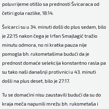
poluvrijeme otišlo sa prednosti Švicaraca od
četiri gola razlike, 18:14.
Švicarci su u 34. minuti došli do plus sedam, bilo
je 22:15 nakon čega je Irfan Smajlagić tražio
minutu odmora, no ni kratka pauza nije
pomogla bh. rukometašima budući da je
prednost domaće selekcija konstantno rasla pa
su tako naši današnji protivnici u 43. minuti
došli na plus deset, bilo je 27:17.
Tu se domaćini nisu zaustavili budući da su do
kraja meča napunili mrežu bh. rukometaša i