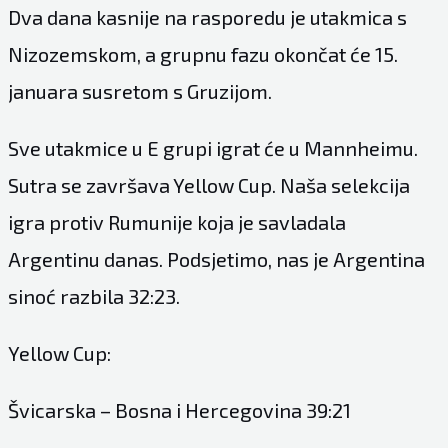
Dva dana kasnije na rasporedu je utakmica s
Nizozemskom, a grupnu fazu okončat će 15.
januara susretom s Gruzijom.
Sve utakmice u E grupi igrat će u Mannheimu.
Sutra se završava Yellow Cup. Naša selekcija
igra protiv Rumunije koja je savladala
Argentinu danas. Podsjetimo, nas je Argentina
sinoć razbila 32:23.
Yellow Cup:
Švicarska – Bosna i Hercegovina 39:21