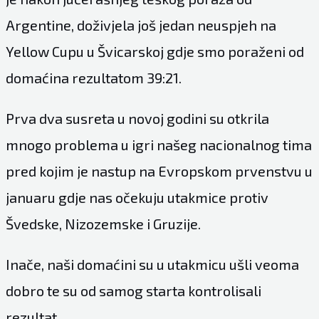
Argentine, doživjela još jedan neuspjeh na
Yellow Cupu u Švicarskoj gdje smo poraženi od
domaćina rezultatom 39:21.
Prva dva susreta u novoj godini su otkrila
mnogo problema u igri našeg nacionalnog tima
pred kojim je nastup na Evropskom prvenstvu u
januaru gdje nas očekuju utakmice protiv
Švedske, Nizozemske i Gruzije.
Inače, naši domaćini su u utakmicu ušli veoma
dobro te su od samog starta kontrolisali
rezultat.