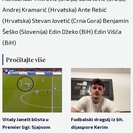
Andrej Kramarić (Hrvatska) Ante Rebić
(Hrvatska) Stevan Jovetić (Crna Gora) Benjamin
Šeško (Slovenija) Edin Džeko (BiH) Edin Višća
(BiH)
Pročitajte više
Vitaly Janelt blista u
Fudbalski dragulj iz bh.
Premier ligi: Sjajnom
dijaspore Kerim