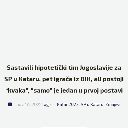
Sastavili hipotetički tim Jugoslavije za
SP u Kataru, pet igrača iz BiH, ali postoji
“kvaka”, “samo” je jedan u prvoj postavi
nov 16, 2022
Tag - 
Katar 2022
SP u Kataru
Zmajevi