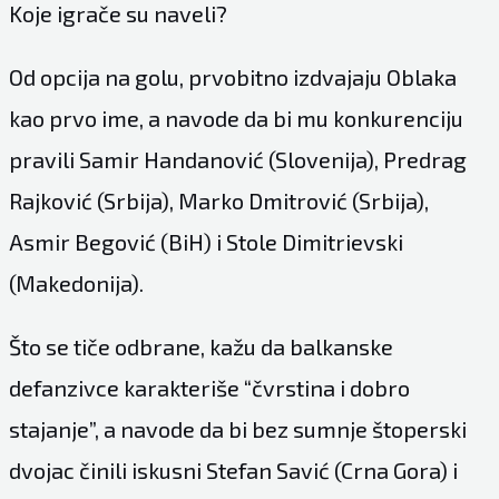
Koje igrače su naveli?
Od opcija na golu, prvobitno izdvajaju Oblaka
kao prvo ime, a navode da bi mu konkurenciju
pravili Samir Handanović (Slovenija), Predrag
Rajković (Srbija), Marko Dmitrović (Srbija),
Asmir Begović (BiH) i Stole Dimitrievski
(Makedonija).
Što se tiče odbrane, kažu da balkanske
defanzivce karakteriše “čvrstina i dobro
stajanje”, a navode da bi bez sumnje štoperski
dvojac činili iskusni Stefan Savić (Crna Gora) i