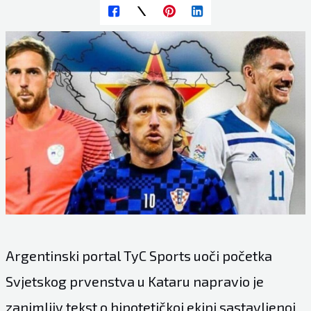
Argentinski portal TyC Sports uoči početka
Svjetskog prvenstva u Kataru napravio je
zanimljiv tekst o hipotetičkoj ekipi sastavljenoj