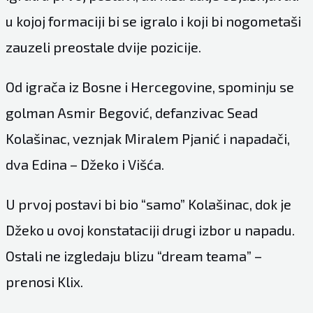
u kojoj formaciji bi se igralo i koji bi nogometaši
zauzeli preostale dvije pozicije.
Od igrača iz Bosne i Hercegovine, spominju se
golman Asmir Begović, defanzivac Sead
Kolašinac, veznjak Miralem Pjanić i napadači,
dva Edina – Džeko i Višća.
U prvoj postavi bi bio “samo” Kolašinac, dok je
Džeko u ovoj konstataciji drugi izbor u napadu.
Ostali ne izgledaju blizu “dream teama” –
prenosi Klix.