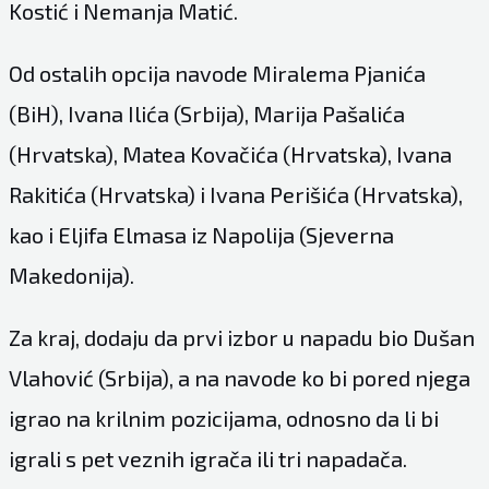
Kostić i Nemanja Matić.
Od ostalih opcija navode Miralema Pjanića
(BiH), Ivana Ilića (Srbija), Marija Pašalića
(Hrvatska), Matea Kovačića (Hrvatska), Ivana
Rakitića (Hrvatska) i Ivana Perišića (Hrvatska),
kao i Eljifa Elmasa iz Napolija (Sjeverna
Makedonija).
Za kraj, dodaju da prvi izbor u napadu bio Dušan
Vlahović (Srbija), a na navode ko bi pored njega
igrao na krilnim pozicijama, odnosno da li bi
igrali s pet veznih igrača ili tri napadača.