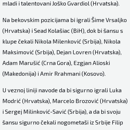
mladi i talentovani Joško Gvardiol (Hrvatska).
Na bekovskim pozicijama bi igrali Šime Vrsaljko
(Hrvatska) i Sead Kolašiac (BiH), dok bi šansu s
klupe čekali Nikola Milenković (Srbija), Nikola
Maksimović (Srbija), Dejan Lovren (Hrvatska),
Adam Marušić (Crna Gora), Ezgjan Alioski
(Makedonija) i Amir Rrahmani (Kosovo).
U veznoj liniji navode da bi sigurno igrali Luka
Modrić (Hrvatska), Marcelo Brozović (Hrvatska)
i Sergej Milinković-Savić (Srbija), a da bi svoju
šansu sigurno čekali nogometaši iz Srbije Filip