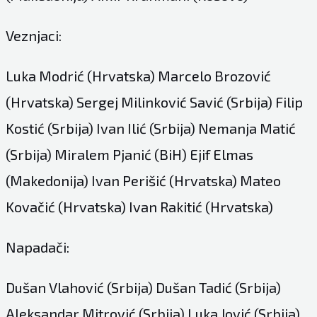
Veznjaci:
Luka Modrić (Hrvatska) Marcelo Brozović
(Hrvatska) Sergej Milinković Savić (Srbija) Filip
Kostić (Srbija) Ivan Ilić (Srbija) Nemanja Matić
(Srbija) Miralem Pjanić (BiH) Ejif Elmas
(Makedonija) Ivan Perišić (Hrvatska) Mateo
Kovačić (Hrvatska) Ivan Rakitić (Hrvatska)
Napadači:
Dušan Vlahović (Srbija) Dušan Tadić (Srbija)
Aleksandar Mitrović (Srbija) Luka Jović (Srbija)