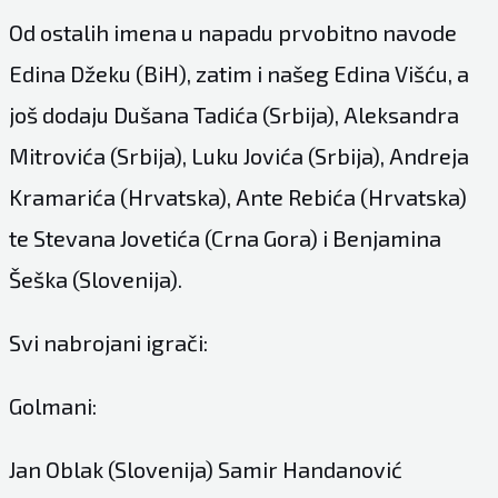
Od ostalih imena u napadu prvobitno navode
Edina Džeku (BiH), zatim i našeg Edina Višću, a
još dodaju Dušana Tadića (Srbija), Aleksandra
Mitrovića (Srbija), Luku Jovića (Srbija), Andreja
Kramarića (Hrvatska), Ante Rebića (Hrvatska)
te Stevana Jovetića (Crna Gora) i Benjamina
Šeška (Slovenija).
Svi nabrojani igrači:
Golmani:
Jan Oblak (Slovenija) Samir Handanović