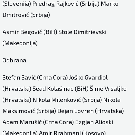
(Slovenija) Predrag Rajković (Srbija) Marko
Dmitrović (Srbija)
Asmir Begović (BiH) Stole Dimitrievski
(Makedonija)
Odbrana:
Stefan Savić (Crna Gora) Joško Gvardiol
(Hrvatska) Sead Kolašinac (BiH) Šime Vrsaljko
(Hrvatska) Nikola Milenković (Srbija) Nikola
Maksimović (Srbija) Dejan Lovren (Hrvatska)
Adam Marušić (Crna Gora) Ezgjan Alioski
(Makedonija) Amir Rrahmani (Kosovo)