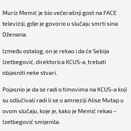
Muriz Memić je bio večerašnji gost na FACE
televiziji, gdje je govorio u slučaju smrti sina
Dženana.
Između ostalog, on je rekao i da će Sebija
Izetbegović, direktorica KCUS-a, trebati
objasniti neke stvari.
Pojasnio je da se radi o timovima na KCUS-a koji
su odlučivali radi li se o amneziji Alise Mutap u
ovom slučaju, koje je, kako je Memić rekao –
Izetbegović smijenila.