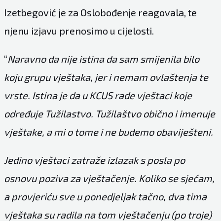
Izetbegović je za Oslobođenje reagovala, te
njenu izjavu prenosimo u cijelosti.
“
Naravno da nije istina da sam smijenila bilo
koju grupu vještaka, jer i nemam ovlaštenja te
vrste. Istina je da u KCUS rade vještaci koje
određuje Tužilastvo. Tužilaštvo obično i imenuje
vještake, a mi o tome i ne budemo obaviješteni.
Jedino vještaci zatraže izlazak s posla po
osnovu poziva za vještačenje. Koliko se sjećam,
a provjeriću sve u ponedjeljak tačno, dva tima
vještaka su radila na tom vještačenju (po troje)