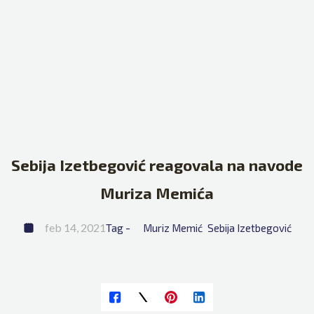
Sebija Izetbegović reagovala na navode
Muriza Memića
feb 14, 2021
Tag - 
Muriz Memić
Sebija Izetbegović