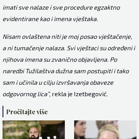
imati sve nalaze i sve procedure egzaktno
evidentirane kao i imena vještaka.
Nisam ovlaštena niti je moj posao vještačenje,
a ni tumačenje nalaza. Svi vještaci su određeni i
njihova imena su zvanično objavljena. Po
naredbi Tužilaštva dužna sam postupiti i tako
sam i učinila u cilju izvršavanja obaveze
odgovornog lica”
, rekla je Izetbegović.
Pročitajte više