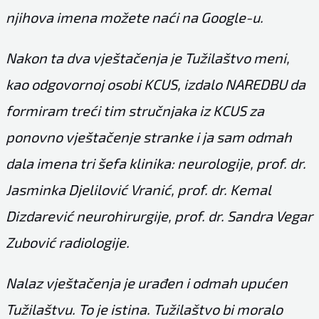
njihova imena možete naći na Google-u.
Nakon ta dva vještačenja je Tužilaštvo meni,
kao odgovornoj osobi KCUS, izdalo NAREDBU da
formiram treći tim stručnjaka iz KCUS za
ponovno vještačenje stranke i ja sam odmah
dala imena tri šefa klinika: neurologije, prof. dr.
Jasminka Djelilović Vranić, prof. dr. Kemal
Dizdarević neurohirurgije, prof. dr. Sandra Vegar
Zubović radiologije.
Nalaz vještačenja je urađen i odmah upućen
Tužilaštvu. To je istina. Tužilaštvo bi moralo