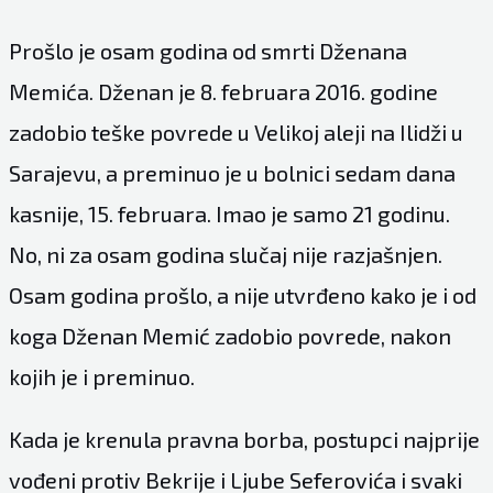
Prošlo je osam godina od smrti Dženana
Memića. Dženan je 8. februara 2016. godine
zadobio teške povrede u Velikoj aleji na Ilidži u
Sarajevu, a preminuo je u bolnici sedam dana
kasnije, 15. februara. Imao je samo 21 godinu.
No, ni za osam godina slučaj nije razjašnjen.
Osam godina prošlo, a nije utvrđeno kako je i od
koga Dženan Memić zadobio povrede, nakon
kojih je i preminuo.
Kada je krenula pravna borba, postupci najprije
vođeni protiv Bekrije i Ljube Seferovića i svaki