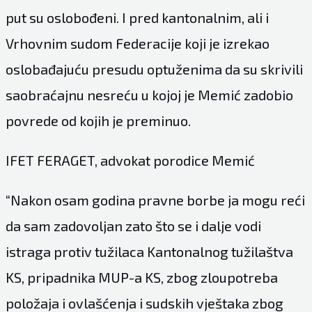
put su oslobođeni. I pred kantonalnim, ali i
Vrhovnim sudom Federacije koji je izrekao
oslobađajuću presudu optuženima da su skrivili
saobraćajnu nesreću u kojoj je Memić zadobio
povrede od kojih je preminuo.
IFET FERAGET, advokat porodice Memić
“Nakon osam godina pravne borbe ja mogu reći
da sam zadovoljan zato što se i dalje vodi
istraga protiv tužilaca Kantonalnog tužilaštva
KS, pripadnika MUP-a KS, zbog zloupotreba
položaja i ovlašćenja i sudskih vještaka zbog