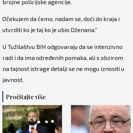
brojne policijske agencije.
Očekujem da ćemo, nadam se, doći do kraja i
utvrditi ko je taj ko je ubio Dženana.”
U Tužilaštvu BIH odgovaraju da se intenzivno
radi i da ima određenih pomaka, ali s obzirom
na tajnost istrage detalji se ne mogu iznositi u
javnost.
Pročitajte više