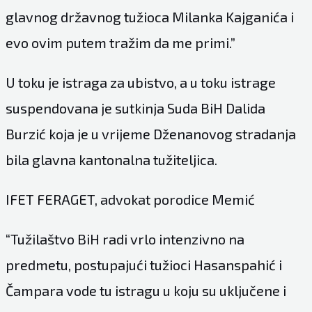
glavnog državnog tužioca Milanka Kajganića i
evo ovim putem tražim da me primi.”
U toku je istraga za ubistvo, a u toku istrage
suspendovana je sutkinja Suda BiH Dalida
Burzić koja je u vrijeme Dženanovog stradanja
bila glavna kantonalna tužiteljica.
IFET FERAGET, advokat porodice Memić
“Tužilaštvo BiH radi vrlo intenzivno na
predmetu, postupajući tužioci Hasanspahić i
Čampara vode tu istragu u koju su uključene i