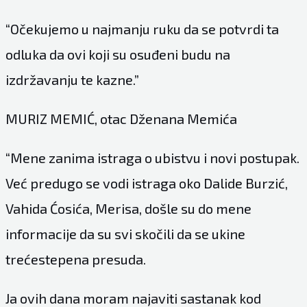
“Očekujemo u najmanju ruku da se potvrdi ta
odluka da ovi koji su osuđeni budu na
izdržavanju te kazne.”
MURIZ MEMIĆ, otac Dženana Memića
“Mene zanima istraga o ubistvu i novi postupak.
Već predugo se vodi istraga oko Dalide Burzić,
Vahida Ćosića, Merisa, došle su do mene
informacije da su svi skočili da se ukine
trećestepena presuda.
Ja ovih dana moram najaviti sastanak kod