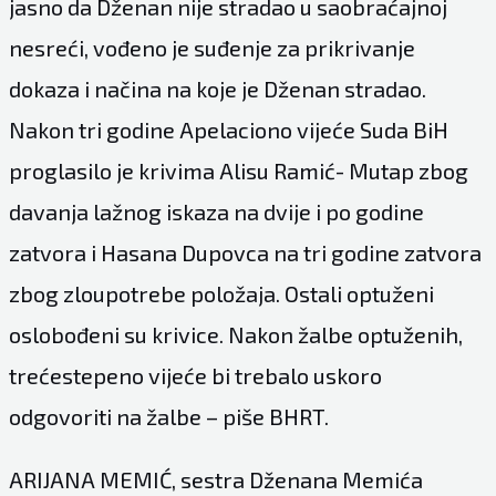
jasno da Dženan nije stradao u saobraćajnoj
nesreći, vođeno je suđenje za prikrivanje
dokaza i načina na koje je Dženan stradao.
Nakon tri godine Apelaciono vijeće Suda BiH
proglasilo je krivima Alisu Ramić- Mutap zbog
davanja lažnog iskaza na dvije i po godine
zatvora i Hasana Dupovca na tri godine zatvora
zbog zloupotrebe položaja. Ostali optuženi
oslobođeni su krivice. Nakon žalbe optuženih,
trećestepeno vijeće bi trebalo uskoro
odgovoriti na žalbe – piše
BHRT
.
ARIJANA MEMIĆ, sestra Dženana Memića