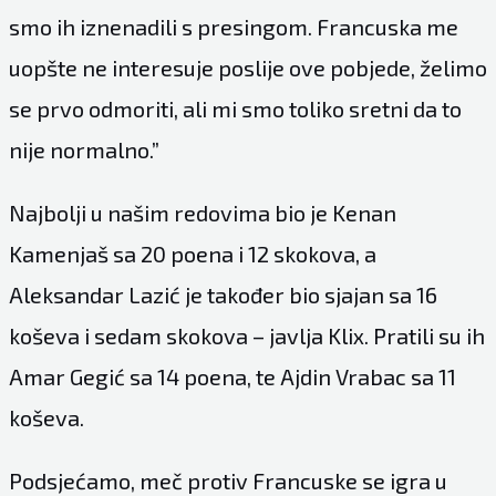
smo ih iznenadili s presingom. Francuska me
uopšte ne interesuje poslije ove pobjede, želimo
se prvo odmoriti, ali mi smo toliko sretni da to
nije normalno.”
Najbolji u našim redovima bio je Kenan
Kamenjaš sa 20 poena i 12 skokova, a
Aleksandar Lazić je također bio sjajan sa 16
koševa i sedam skokova – javlja Klix. Pratili su ih
Amar Gegić sa 14 poena, te Ajdin Vrabac sa 11
koševa.
Podsjećamo, meč protiv Francuske se igra u