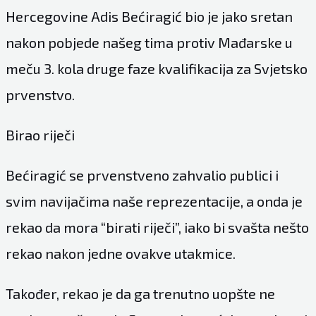
Hercegovine Adis Bećiragić bio je jako sretan
nakon pobjede našeg tima protiv Mađarske u
meču 3. kola druge faze kvalifikacija za Svjetsko
prvenstvo.
Birao riječi
Bećiragić se prvenstveno zahvalio publici i
svim navijačima naše reprezentacije, a onda je
rekao da mora “birati riječi”, iako bi svašta nešto
rekao nakon jedne ovakve utakmice.
Također, rekao je da ga trenutno uopšte ne