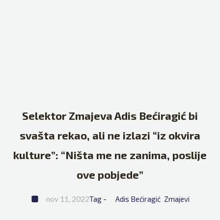
Selektor Zmajeva Adis Bećiragić bi
svašta rekao, ali ne izlazi “iz okvira
kulture”: “Ništa me ne zanima, poslije
ove pobjede”
nov 11, 2022
Tag - 
Adis Bećiragić
Zmajevi