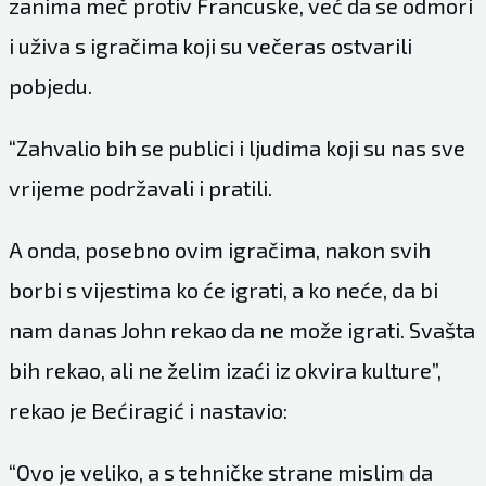
zanima meč protiv Francuske, već da se odmori
i uživa s igračima koji su večeras ostvarili
pobjedu.
“Zahvalio bih se publici i ljudima koji su nas sve
vrijeme podržavali i pratili.
A onda, posebno ovim igračima, nakon svih
borbi s vijestima ko će igrati, a ko neće, da bi
nam danas John rekao da ne može igrati. Svašta
bih rekao, ali ne želim izaći iz okvira kulture”,
rekao je Bećiragić i nastavio:
“Ovo je veliko, a s tehničke strane mislim da