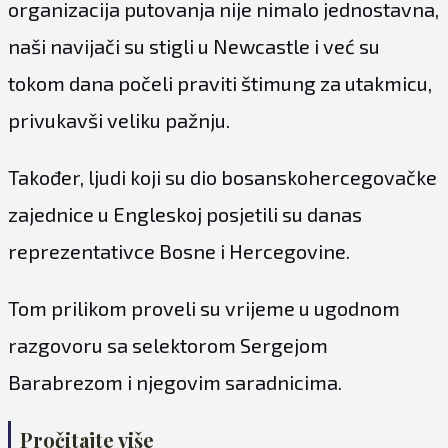
organizacija putovanja nije nimalo jednostavna,
naši navijači su stigli u Newcastle i već su
tokom dana počeli praviti štimung za utakmicu,
privukavši veliku pažnju.
Također, ljudi koji su dio bosanskohercegovačke
zajednice u Engleskoj posjetili su danas
reprezentativce Bosne i Hercegovine.
Tom prilikom proveli su vrijeme u ugodnom
razgovoru sa selektorom Sergejom
Barabrezom i njegovim saradnicima.
Pročitajte više