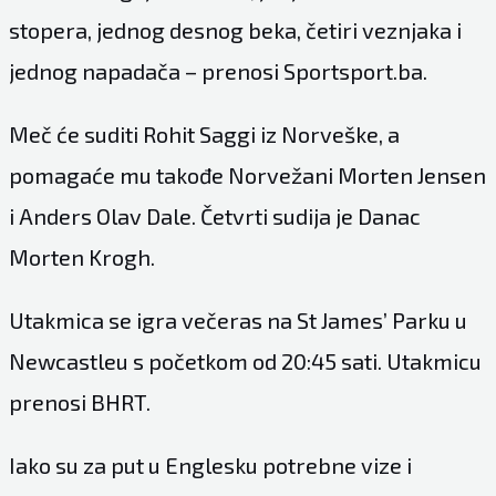
stopera, jednog desnog beka, četiri veznjaka i
jednog napadača – prenosi Sportsport.ba.
Meč će suditi Rohit Saggi iz Norveške, a
pomagaće mu takođe Norvežani Morten Jensen
i Anders Olav Dale. Četvrti sudija je Danac
Morten Krogh.
Utakmica se igra večeras na St James’ Parku u
Newcastleu s početkom od 20:45 sati. Utakmicu
prenosi BHRT.
Iako su za put u Englesku potrebne vize i