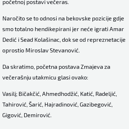
početnoj postavi večeras.
Naročito se to odnosi na bekovske pozicije gdje
smo totalno hendikepirani jer neće igrati Amar
Dedić i Sead Kolašinac, dok se od repreznetacije
oprostio Miroslav Stevanović.
Da skratimo, početna postava Zmajeva za
večerašnju utakmicu glasi ovako:
Vasilj; Bičakčić, Ahmedhodžić, Katić, Radeljić,
Tahirović, Šarić, Hajradinović, Gazibegović,
Gigović, Demirović.