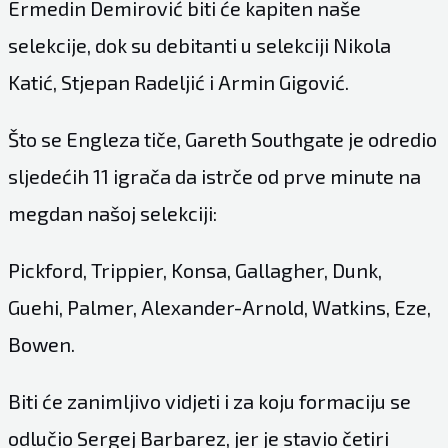
Ermedin Demirović biti će kapiten naše
selekcije, dok su debitanti u selekciji Nikola
Katić, Stjepan Radeljić i Armin Gigović.
Što se Engleza tiče, Gareth Southgate je odredio
sljedećih 11 igrača da istrče od prve minute na
megdan našoj selekciji:
Pickford, Trippier, Konsa, Gallagher, Dunk,
Guehi, Palmer, Alexander-Arnold, Watkins, Eze,
Bowen.
Biti će zanimljivo vidjeti i za koju formaciju se
odlučio Sergej Barbarez, jer je stavio četiri