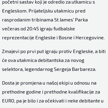
početni sastav koji je odredio za utkamicu s
Engleskom. Prijateljsku utakmicu pred
rasprodanim tribinama St James’ Parka
večeras od 20:45 igraju fudbalske
reprezentacije Engleske i Bosne i Hercegovine.
Zmajevi po prvi put igraju protiv Engleske, a biti
će ova utakmica debitantska za novog
selektora, legendarnog Sergeja Barbareza.
Dosta je promjena u našoj ekipi u odnosu na
prethodne godine i prethodne kvalifikacije za
EURO, pa je bilo i za očekivati i neke debitante u