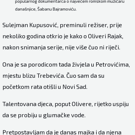
popularnog dokumentarca o najvećem romskom mužičaru
današnjice, Šabanu Bajramoviću.
Sulejman Kupusović, preminuli režiser, prije
nekoliko godina otkrio je kako o Oliveri Rajak,
nakon snimanja serije, nije više čuo ni riječi.
Ona je sa porodicom tada živjela u Petrovićima,
mjestu blizu Trebevića. Čuo sam da su
početkom rata otišli u Novi Sad.
Talentovana djeca, poput Olivere, rijetko uspiju
da se probiju u glumačke vode.
Pretpostavljam da je danas majka i da njena