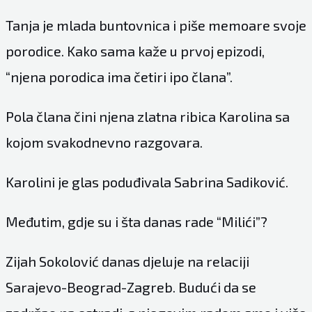
Tanja je mlada buntovnica i piše memoare svoje
porodice. Kako sama kaže u prvoj epizodi,
“njena porodica ima četiri ipo člana”.
Pola člana čini njena zlatna ribica Karolina sa
kojom svakodnevno razgovara.
Karolini je glas poduđivala Sabrina Sadiković.
Međutim, gdje su i šta danas rade “Milići”?
Zijah Sokolović danas djeluje na relaciji
Sarajevo-Beograd-Zagreb. Budući da se