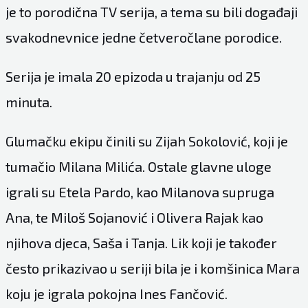
je to porodična TV serija, a tema su bili događaji
svakodnevnice jedne četveročlane porodice.
Serija je imala 20 epizoda u trajanju od 25
minuta.
Glumačku ekipu činili su Zijah Sokolović, koji je
tumačio Milana Milića. Ostale glavne uloge
igrali su Etela Pardo, kao Milanova supruga
Ana, te Miloš Sojanović i Olivera Rajak kao
njihova djeca, Saša i Tanja. Lik koji je također
često prikazivao u seriji bila je i komšinica Mara
koju je igrala pokojna Ines Fančović.