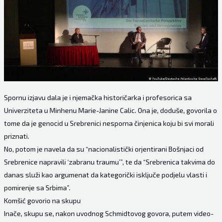
Spornu izjavu dala je i njemačka historičarka i profesorica sa
Univerziteta u Minhenu Marie-Janine Calic. Ona je, doduše, govorila o
tome da je genocid u Srebrenici nesporna činjenica koju bi svi morali
priznati.
No, potom je navela da su “nacionalistički orjentirani Bošnjaci od
Srebrenice napravili ‘zabranu traumu’”, te da “Srebrenica takvima do
danas služi kao argumenat da kategorički isključe podjelu vlasti i
pomirenje sa Srbima”.
Komšić govorio na skupu
Inače, skupu se, nakon uvodnog Schmidtovog govora, putem video-