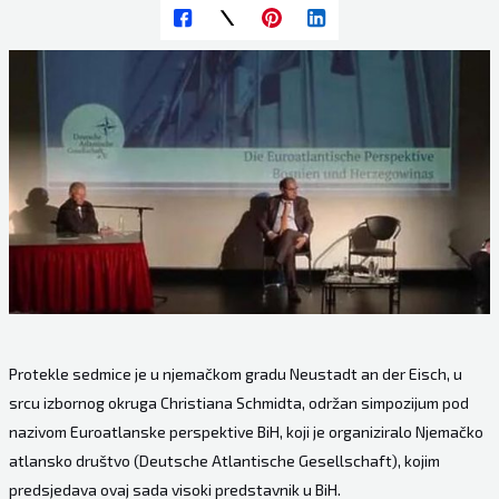
Protekle sedmice je u njemačkom gradu Neustadt an der Eisch, u
srcu izbornog okruga Christiana Schmidta, održan simpozijum pod
nazivom Euroatlanske perspektive BiH, koji je organiziralo Njemačko
atlansko društvo (Deutsche Atlantische Gesellschaft), kojim
predsjedava ovaj sada visoki predstavnik u BiH.