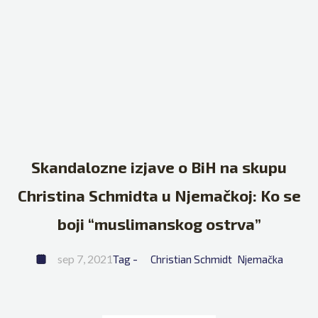
Skandalozne izjave o BiH na skupu
Christina Schmidta u Njemačkoj: Ko se
boji “muslimanskog ostrva”
sep 7, 2021
Tag - 
Christian Schmidt
Njemačka