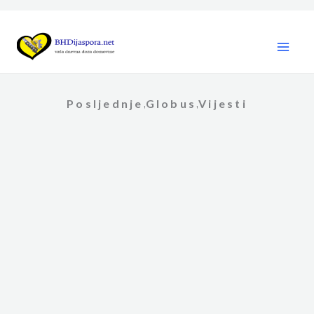
Skip
to
content
Posljednje
Globus
Vijesti
,
,