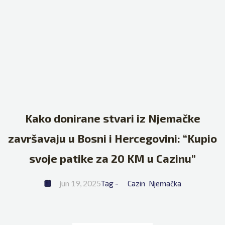
Kako donirane stvari iz Njemačke
završavaju u Bosni i Hercegovini: “Kupio
svoje patike za 20 KM u Cazinu”
jun 19, 2025
Tag - 
Cazin
Njemačka