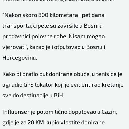
“Nakon skoro 800 kilometara i pet dana
transporta, cipele su završile u Bosni u
prodavnici polovne robe. Nisam mogao
vjerovati”, kazao je i otputovao u Bosnu i
Hercegovinu.
Kako bi pratio put donirane obuće, u tenisice je
ugradio GPS lokator koji je evidentirao kretanje
sve do destinacije u BiH.
Influenser je potom lično doputovao u Cazin,
gdje je za 20 KM kupio vlastite donirane