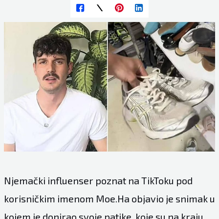
Njemački influenser poznat na TikToku pod
korisničkim imenom Moe.Ha objavio je snimak u
kojem je donirao svoje patike, koje su na kraju