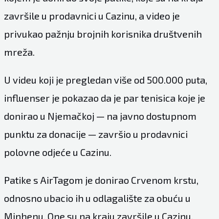
završile u prodavnici u Cazinu, a video je
privukao pažnju brojnih korisnika društvenih
mreža.
U videu koji je pregledan više od 500.000 puta,
influenser je pokazao da je par tenisica koje je
donirao u Njemačkoj — na javno dostupnom
punktu za donacije — završio u prodavnici
polovne odjeće u Cazinu.
Patike s AirTagom je donirao Crvenom krstu,
odnosno ubacio ih u odlagalište za obuću u
Minhenu. One su na kraju završile u Cazinu.