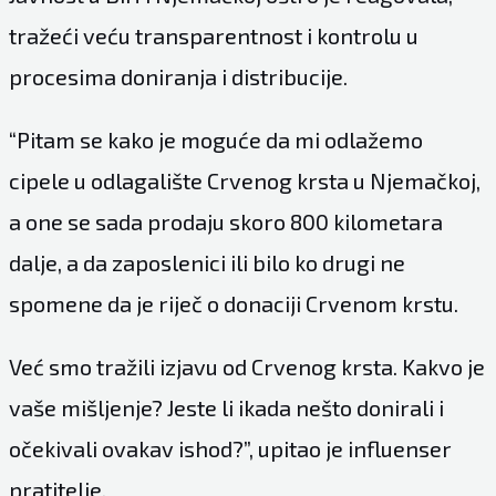
tražeći veću transparentnost i kontrolu u
procesima doniranja i distribucije.
“Pitam se kako je moguće da mi odlažemo
cipele u odlagalište Crvenog krsta u Njemačkoj,
a one se sada prodaju skoro 800 kilometara
dalje, a da zaposlenici ili bilo ko drugi ne
spomene da je riječ o donaciji Crvenom krstu.
Već smo tražili izjavu od Crvenog krsta. Kakvo je
vaše mišljenje? Jeste li ikada nešto donirali i
očekivali ovakav ishod?”, upitao je influenser
pratitelje.