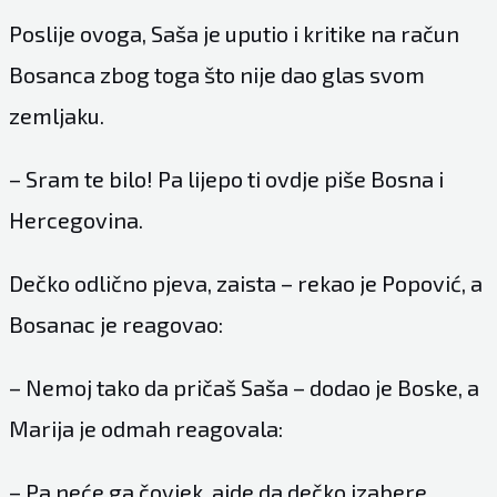
Poslije ovoga, Saša je uputio i kritike na račun
Bosanca zbog toga što nije dao glas svom
zemljaku.
– Sram te bilo! Pa lijepo ti ovdje piše Bosna i
Hercegovina.
Dečko odlično pjeva, zaista – rekao je Popović, a
Bosanac je reagovao:
– Nemoj tako da pričaš Saša – dodao je Boske, a
Marija je odmah reagovala:
– Pa neće ga čovjek, ajde da dečko izabere