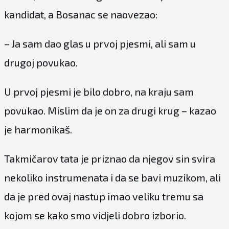
kandidat, a Bosanac se naovezao:
– Ja sam dao glas u prvoj pjesmi, ali sam u
drugoj povukao.
U prvoj pjesmi je bilo dobro, na kraju sam
povukao. Mislim da je on za drugi krug – kazao
je harmonikaš.
Takmičarov tata je priznao da njegov sin svira
nekoliko instrumenata i da se bavi muzikom, ali
da je pred ovaj nastup imao veliku tremu sa
kojom se kako smo vidjeli dobro izborio.