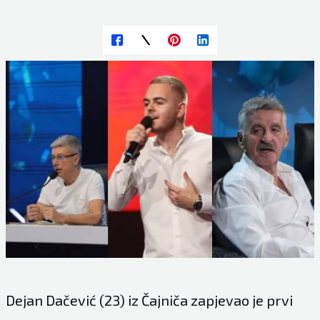
Dejan Dačević (23) iz Čajniča zapjevao je prvi