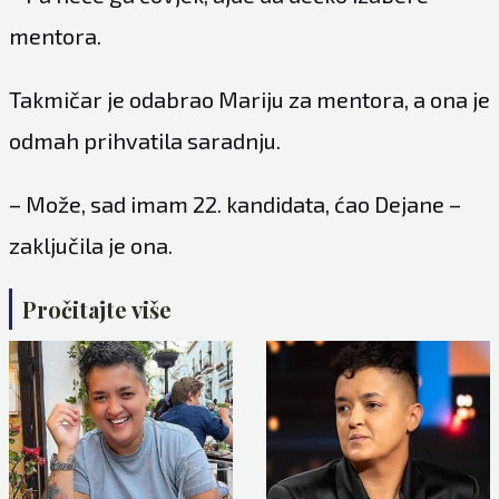
mentora.
Takmičar je odabrao Mariju za mentora, a ona je
odmah prihvatila saradnju.
– Može, sad imam 22. kandidata, ćao Dejane –
zaključila je ona.
Pročitajte više