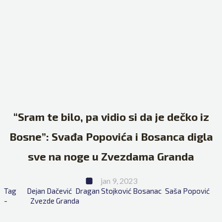
“Sram te bilo, pa vidio si da je dečko iz
Bosne”: Svađa Popovića i Bosanca digla
sve na noge u Zvezdama Granda
jan 9, 2023
Tag 
Dejan Dačević
Dragan Stojković Bosanac
Saša Popović
- 
Zvezde Granda