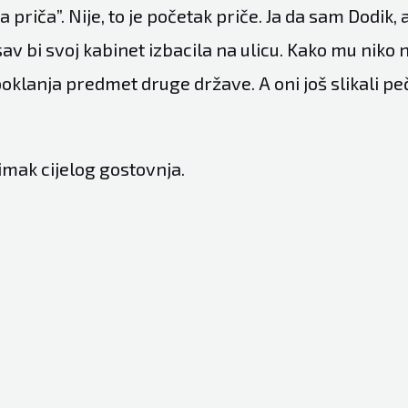
 priča”. Nije, to je početak priče. Ja da sam Dodik,
av bi svoj kabinet izbacila na ulicu. Kako mu niko 
oklanja predmet druge države. A oni još slikali peč
imak cijelog gostovnja.