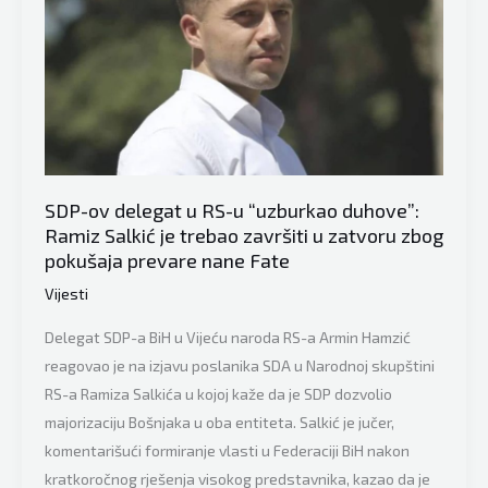
SDP-ov delegat u RS-u “uzburkao duhove”:
Ramiz Salkić je trebao završiti u zatvoru zbog
pokušaja prevare nane Fate
Vijesti
Delegat SDP-a BiH u Vijeću naroda RS-a Armin Hamzić
reagovao je na izjavu poslanika SDA u Narodnoj skupštini
RS-a Ramiza Salkića u kojoj kaže da je SDP dozvolio
majorizaciju Bošnjaka u oba entiteta. Salkić je jučer,
komentarišući formiranje vlasti u Federaciji BiH nakon
kratkoročnog rješenja visokog predstavnika, kazao da je