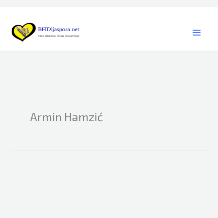
Skip
to
content
Armin Hamzić