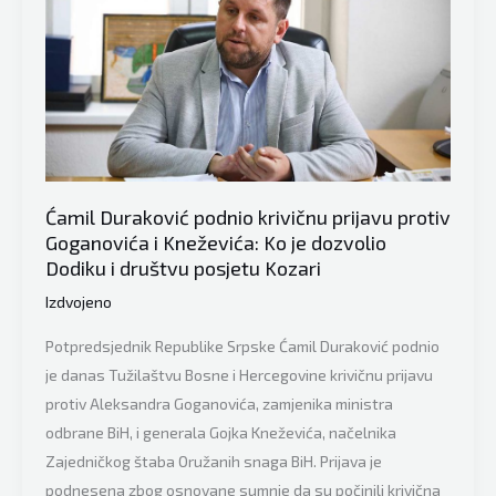
Ćamil Duraković podnio krivičnu prijavu protiv
Goganovića i Kneževića: Ko je dozvolio
Dodiku i društvu posjetu Kozari
Izdvojeno
Potpredsjednik Republike Srpske Ćamil Duraković podnio
je danas Tužilaštvu Bosne i Hercegovine krivičnu prijavu
protiv Aleksandra Goganovića, zamjenika ministra
odbrane BiH, i generala Gojka Kneževića, načelnika
Zajedničkog štaba Oružanih snaga BiH. Prijava je
podnesena zbog osnovane sumnje da su počinili krivična