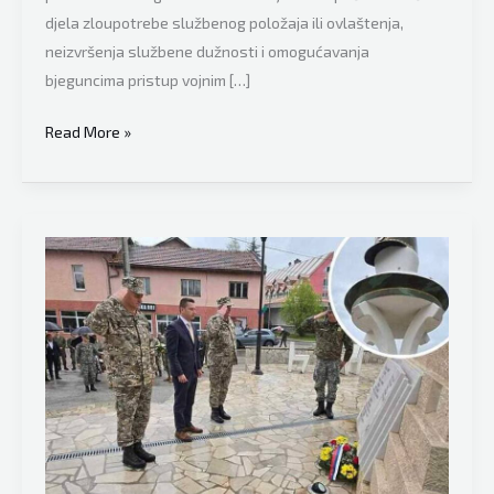
djela zloupotrebe službenog položaja ili ovlaštenja,
neizvršenja službene dužnosti i omogućavanja
bjeguncima pristup vojnim […]
Ćamil
Read More »
Duraković
podnio
krivičnu
prijavu
protiv
Goganovića
i
Kneževića:
Ko
je
dozvolio
Dodiku