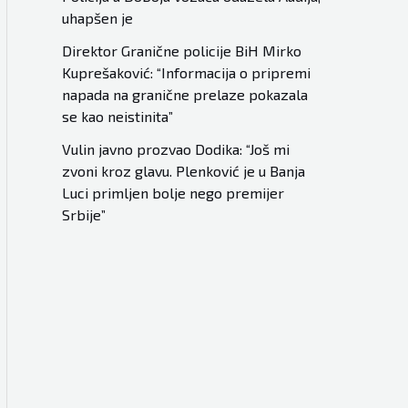
uhapšen je
Direktor Granične policije BiH Mirko
Kuprešaković: “Informacija o pripremi
napada na granične prelaze pokazala
se kao neistinita”
Vulin javno prozvao Dodika: “Još mi
zvoni kroz glavu. Plenković je u Banja
Luci primljen bolje nego premijer
Srbije”