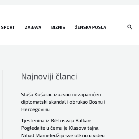
Sear
SPORT
ZABAVA
BIZNIS
ŽENSKA POSLA
Najnoviji članci
Staša Košarac izazvao nezapamćen
diplomatski skandal i obrukao Bosnu i
Hercegovinu
Tjestenina iz BiH osvaja Balkan:
Pogledajte u čemu je Klasova tajna,
Nihad Mameledžija sve otkrio u videu