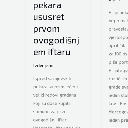
pekara
Prije nek
ususret
nepoznat
prvom
pravosla
ovogodišnj
vjeroispo
upriličila 
em iftaru
za 100 os
piše port
Izdvojeno
Prijateljs
Ispred sarajevskih
različitih
pekara su primijećeni
grade sv
veliki redovi građana
jedan stub
koji su došli kupiti
krasi Bos
somune za prvi
Hercegovi
ovogodišnji iftar.
jedan pri
Večerašnji iftar počinje