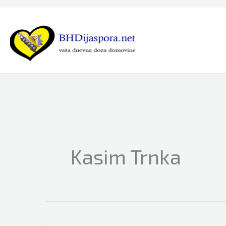
Skip
to
content
Kasim Trnka