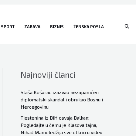
Sear
SPORT
ZABAVA
BIZNIS
ŽENSKA POSLA
Najnoviji članci
Staša Košarac izazvao nezapamćen
diplomatski skandal i obrukao Bosnu i
Hercegovinu
Tjestenina iz BiH osvaja Balkan:
Pogledajte u čemu je Klasova tajna,
Nihad Mameledžija sve otkrio u videu