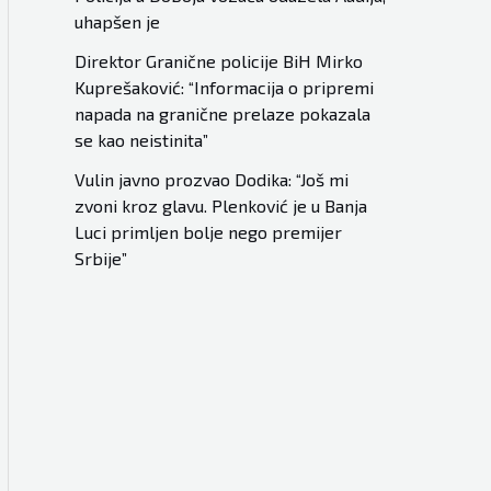
uhapšen je
Direktor Granične policije BiH Mirko
Kuprešaković: “Informacija o pripremi
napada na granične prelaze pokazala
se kao neistinita”
Vulin javno prozvao Dodika: “Još mi
zvoni kroz glavu. Plenković je u Banja
Luci primljen bolje nego premijer
Srbije”