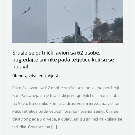
Srušio se putnički avion sa 62 osobe,
pogledajte snimke pada letjelice koji su se
pojavili
Globus
,
Izdvojeno
,
Vijesti
Putnički avion sa 62 osobe srušio se u petak na periferiji
Sao Paula, izjavio je brazilski predsjednik Luiz Inácio Lula
da Silva. Na snimku koji kruži društvenim mrežama vidi se
kako letjelica pada velikom brzinom prema zemlji. Čini se
da avion pada u drveće, a objavljeni su snimci na kojima se
vidi dim. Govoreći na […]