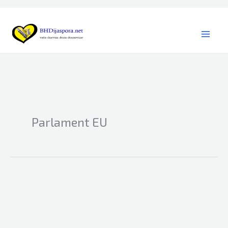
Skip
to
content
Parlament EU