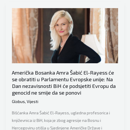
i
poslušajte
kako
je
Milorad
Dodik
opsovao
pred
EU
parlamentom
Američka Bosanka Amra Šabić El-Rayess će
nakon
se obratiti u Parlamentu Evropske unije: Na
Dan nezavisnosti BiH će podsjetiti Evropu da
govora
genocid ne smije da se ponovi
Šefika
Džaferovića
Globus
,
Vijesti
Bišćanka Amra Šabić El-Rayess, ugledna profesorica i
književnica iz BiH, koja je zbog agresije na Bosnu i
Hercegovinu otišla u Sjedinjene Američke Države i