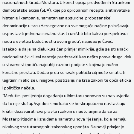
nacionalnosti Grada Mostara. U korist opcija predvođenih Strankom
demokratske akcije (SDA), koje po oprobanom receptu anithrvatske
histerije i kampanje, nametanjem apsurdne ‘probosanske’
denominacije u srcu Hercegovine na sve moguće načine pokušavaju
uspostaviti jednonacionalnu vlast i uništiti bilo kakvu perspektivu i
nadu u svjetliju budućnost u ovom gradu”, napisao je Čović.
Istakao je da je na djelu klasičan primjer mimikrije, gdje se stranački
nacionalistički ciljevi nastoje predstaviti kao nešto posve drugo, dok
u stvarnosti potiču najdublji razdor i podjele s kojima je nužno
konačno prestati. Dodao je da se svaki politički cilj može smatrati
legitimnim ako se u njegovu postizanju ne krše zakoni te opća etička
i politička načela.
“Međutim, posljednja događanja u Mostaru ponovno su nas uvjerila
da to nije slučaj. Svjedoci smo kako se beskrupulozno nastavljaju
kršiti i dezavuirati sva pravila i zakoni u nastojanjima da se za
Mostar pritiscima i iznudama nametnu nova ‘rješenja’, koja nemaju
nikakvog statutarnog niti zakonskog uporišta. Najnoviji primjer je