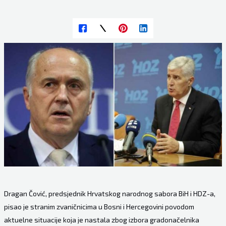
Dragan Čović, predsjednik Hrvatskog narodnog sabora BiH i HDZ-a,
pisao je stranim zvaničnicima u Bosni i Hercegovini povodom
aktuelne situacije koja je nastala zbog izbora gradonačelnika