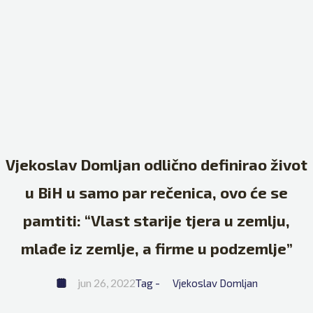
Vjekoslav Domljan odlično definirao život
u BiH u samo par rečenica, ovo će se
pamtiti: “Vlast starije tjera u zemlju,
mlađe iz zemlje, a firme u podzemlje”
jun 26, 2022
Tag - 
Vjekoslav Domljan