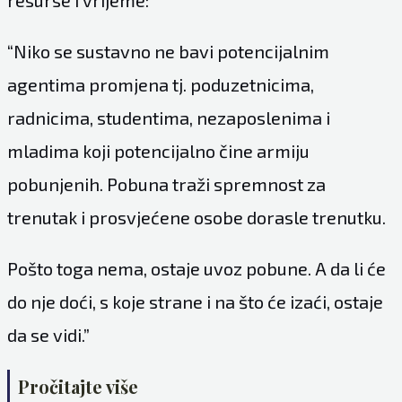
resurse i vrijeme:
“Niko se sustavno ne bavi potencijalnim
agentima promjena tj. poduzetnicima,
radnicima, studentima, nezaposlenima i
mladima koji potencijalno čine armiju
pobunjenih. Pobuna traži spremnost za
trenutak i prosvjećene osobe dorasle trenutku.
Pošto toga nema, ostaje uvoz pobune. A da li će
do nje doći, s koje strane i na što će izaći, ostaje
da se vidi.”
Pročitajte više