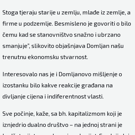
Stoga tjeraju starije u zemlju, mlađe iz zemlje, a
firme u podzemlje. Besmisleno je govoriti o bilo
čemu kad se stanovništvo snažno i ubrzano
smanjuje”, slikovito objašnjava Domljan našu
trenutnu ekonomsku stvarnost.
Interesovalo nas je i Domljanovo mišljenje o
izostanku bilo kakve reakcije građana na
divljanje cijena i indiferentnost vlasti.
Sve počinje, kaže, sa bh. kapitalizmom koji je
iznjedrio dualno društvo – na jednoj strani je