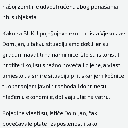
našoj zemlji je udvostručena zbog ponašanja
bh. subjekata.
Kako za BUKU pojašnjava ekonomista Vjekoslav
Domljan, u takvu situaciju smo došli jer su
građani navalili na namirnice, što su iskoristili
profiteri koji su snažno povećali cijene, a vlasti
umjesto da smire situaciju pritiskanjem kočnice
tj. obaranjem javnih rashoda i doprinesu
hlađenju ekonomije, dolivaju ulje na vatru.
Pojedine vlasti su, ističe Domljan, čak
povećavale plate i zaposlenost i tako