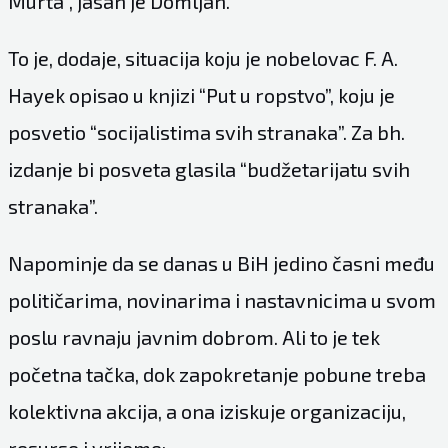
Murta”, jasan je Domljan.
To je, dodaje, situacija koju je nobelovac F. A.
Hayek opisao u knjizi “Put u ropstvo”, koju je
posvetio “socijalistima svih stranaka”. Za bh.
izdanje bi posveta glasila “budžetarijatu svih
stranaka”.
Napominje da se danas u BiH jedino časni među
političarima, novinarima i nastavnicima u svom
poslu ravnaju javnim dobrom. Ali to je tek
početna tačka, dok zapokretanje pobune treba
kolektivna akcija, a ona iziskuje organizaciju,