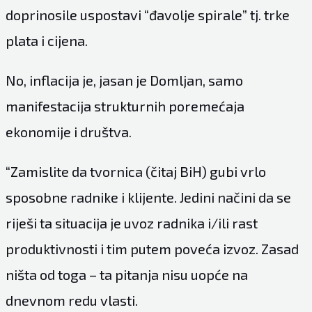
doprinosile uspostavi “đavolje spirale” tj. trke
plata i cijena.
No, inflacija je, jasan je Domljan, samo
manifestacija strukturnih poremećaja
ekonomije i društva.
“Zamislite da tvornica (čitaj BiH) gubi vrlo
sposobne radnike i klijente. Jedini načini da se
riješi ta situacija je uvoz radnika i/ili rast
produktivnosti i tim putem poveća izvoz. Zasad
ništa od toga – ta pitanja nisu uopće na
dnevnom redu vlasti.