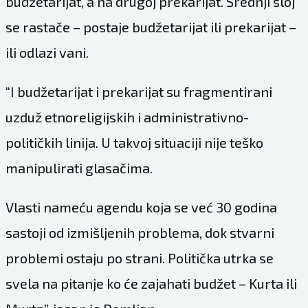
budžetarijat, a na drugoj prekarijat. Srednji sloj
se rastače – postaje budžetarijat ili prekarijat –
ili odlazi vani.
“I budžetarijat i prekarijat su fragmentirani
uzduž etnoreligijskih i administrativno-
političkih linija. U takvoj situaciji nije teško
manipulirati glasačima.
Vlasti nameću agendu koja se već 30 godina
sastoji od izmišljenih problema, dok stvarni
problemi ostaju po strani. Politička utrka se
svela na pitanje ko će zajahati budžet – Kurta ili