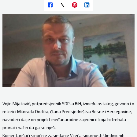
Vojin Mijatović, potpredsjednik SDP-a BiH, između ostalog, govorio i o
retorici Milorada Dodika, člana Predsjedništva Bosne i Hercegovine,
navodeći da je on projekt međunarodne zajednice koja bi trebala
pronaći način da ga se riješi.
Komentarišući sinoćnje zasjedanje Vijeća sigurnosti Ujedinjenih