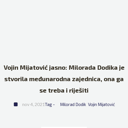
Vojin Mijatović jasno: Milorada Dodika je
stvorila međunarodna zajednica, ona ga
se treba i riješiti
nov 4, 2021
Tag - 
Milorad Dodik
Vojin Mijatović