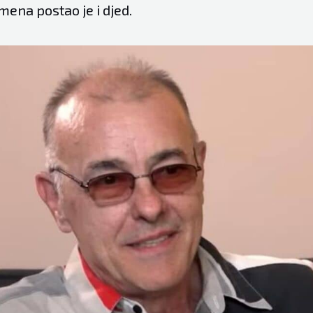
ena postao je i djed.