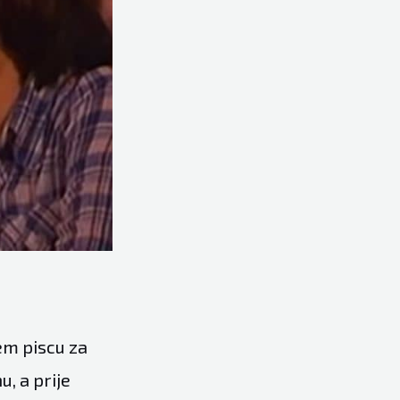
jem piscu za
u, a prije