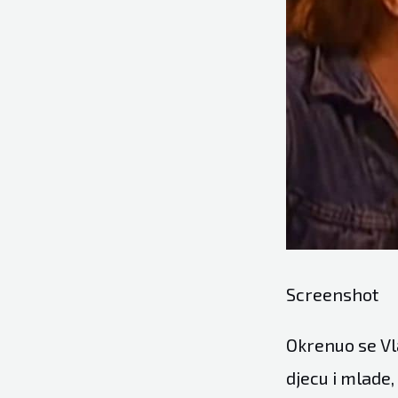
Screenshot
Okrenuo se Vla
djecu i mlade,