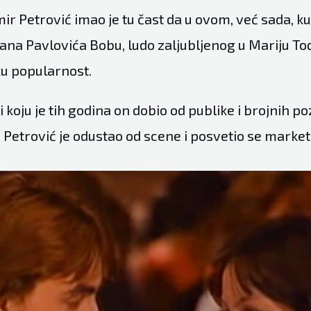
r Petrović imao je tu čast da u ovom, već sada, k
ana Pavlovića Bobu, ludo zaljubljenog u Mariju To
ku popularnost.
 koju je tih godina on dobio od publike i brojnih po
 Petrović je odustao od scene i posvetio se market