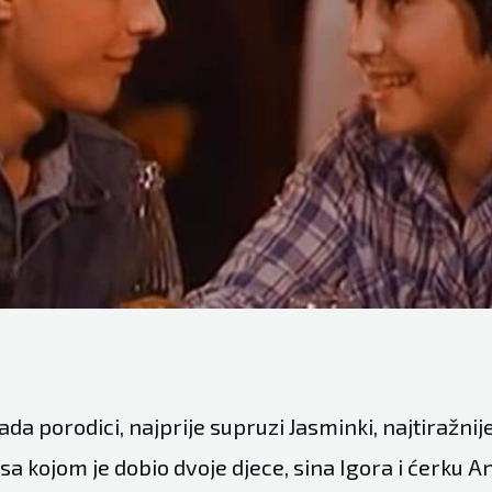
da porodici, najprije supruzi Jasminki, najtiražni
 sa kojom je dobio dvoje djece, sina Igora i ćerku An