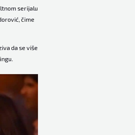
ultnom serijalu
dorović, čime
ziva da se više
ingu.