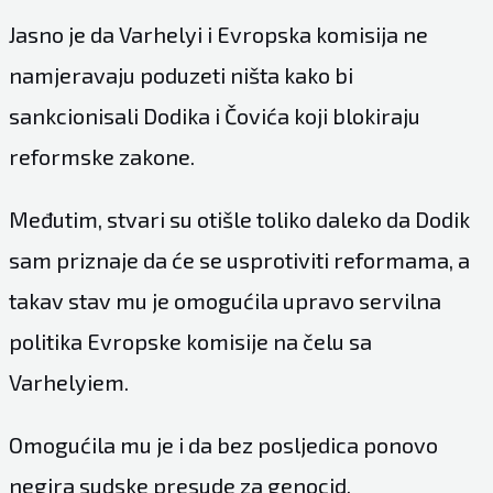
Jasno je da Varhelyi i Evropska komisija ne
namjeravaju poduzeti ništa kako bi
sankcionisali Dodika i Čovića koji blokiraju
reformske zakone.
Međutim, stvari su otišle toliko daleko da Dodik
sam priznaje da će se usprotiviti reformama, a
takav stav mu je omogućila upravo servilna
politika Evropske komisije na čelu sa
Varhelyiem.
Omogućila mu je i da bez posljedica ponovo
negira sudske presude za genocid.