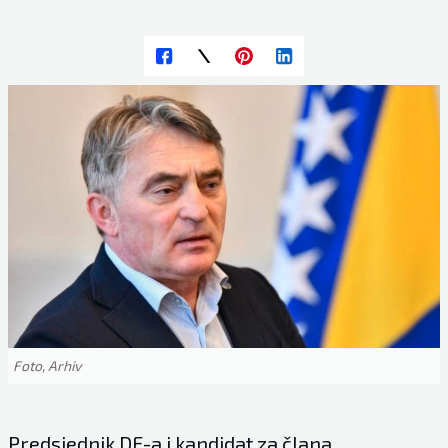
Foto, Arhiv
Predsjednik DF-a i kandidat za člana