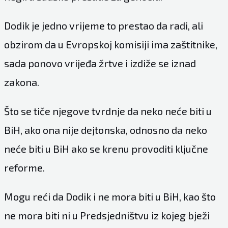
Dodik je jedno vrijeme to prestao da radi, ali
obzirom da u Evropskoj komisiji ima zaštitnike,
sada ponovo vrijeđa žrtve i izdiže se iznad
zakona.
Što se tiče njegove tvrdnje da neko neće biti u
BiH, ako ona nije dejtonska, odnosno da neko
neće biti u BiH ako se krenu provoditi ključne
reforme.
Mogu reći da Dodik i ne mora biti u BiH, kao što
ne mora biti ni u Predsjedništvu iz kojeg bježi