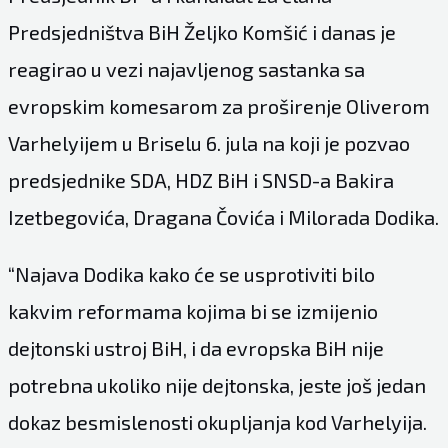
Predsjedništva BiH Željko Komšić i danas je
reagirao u vezi najavljenog sastanka sa
evropskim komesarom za proširenje Oliverom
Varhelyijem u Briselu 6. jula na koji je pozvao
predsjednike SDA, HDZ BiH i SNSD-a Bakira
Izetbegovića, Dragana Čovića i Milorada Dodika.
“Najava Dodika kako će se usprotiviti bilo
kakvim reformama kojima bi se izmijenio
dejtonski ustroj BiH, i da evropska BiH nije
potrebna ukoliko nije dejtonska, jeste još jedan
dokaz besmislenosti okupljanja kod Varhelyija.