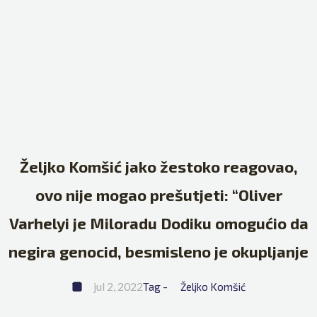
Željko Komšić jako žestoko reagovao,
ovo nije mogao prešutjeti: “Oliver
Varhelyi je Miloradu Dodiku omogućio da
negira genocid, besmisleno je okupljanje
jul 2, 2022
Tag - 
Željko Komšić