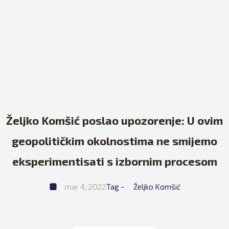
Željko Komšić poslao upozorenje: U ovim
geopolitičkim okolnostima ne smijemo
eksperimentisati s izbornim procesom
mar 4, 2022
Tag - 
Željko Komšić