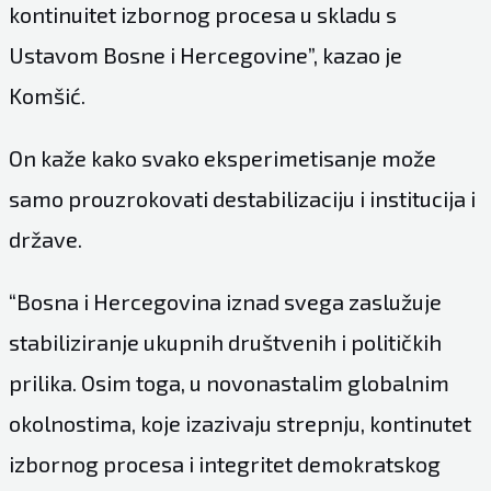
kontinuitet izbornog procesa u skladu s
Ustavom Bosne i Hercegovine”, kazao je
Komšić.
On kaže kako svako eksperimetisanje može
samo prouzrokovati destabilizaciju i institucija i
države.
“Bosna i Hercegovina iznad svega zaslužuje
stabiliziranje ukupnih društvenih i političkih
prilika. Osim toga, u novonastalim globalnim
okolnostima, koje izazivaju strepnju, kontinutet
izbornog procesa i integritet demokratskog