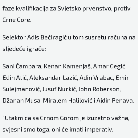
faze kvalifikacija za Svjetsko prvenstvo, protiv
Crne Gore.
Selektor Adis Bećiragić u tom susretu računa na
sljedeće igrače:
Sani Čampara, Kenan Kamenjaš, Amar Gegić,
Edin Atić, Aleksandar Lazić, Adin Vrabac, Emir
Sulejmanović, Jusuf Nurkić, John Roberson,
Džanan Musa, Miralem Halilović i Ajdin Penava.
“Utakmica sa Crnom Gorom je izuzetno važna,
svjesni smo toga, oni će imati imperativ.