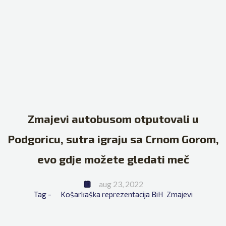
Zmajevi autobusom otputovali u
Podgoricu, sutra igraju sa Crnom Gorom,
evo gdje možete gledati meč
aug 23, 2022
Tag - 
Košarkaška reprezentacija BiH
Zmajevi