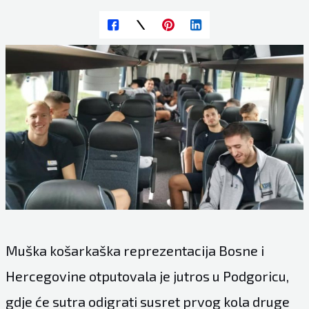
Muška košarkaška reprezentacija Bosne i
Hercegovine otputovala je jutros u Podgoricu,
gdje će sutra odigrati susret prvog kola druge