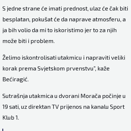
S jedne strane će imati prednost, ulaz će čak biti
besplatan, pokušat će da naprave atmosferu, a
ja bih volio da mi to iskoristimo jer to za njih
može biti i problem.
Želimo iskontrolisati utakmicu i napraviti veliki
korak prema Svjetskom prvenstvu”, kaže
Bećiragić.
Sutrašnja utakmica u dvorani Morača počinje u
19 sati, uz direktan TV prijenos na kanalu Sport
Klub 1.