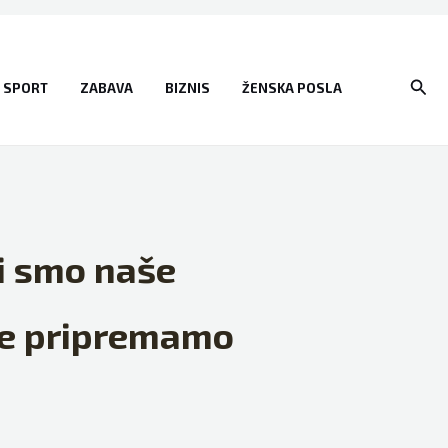
Sear
SPORT
ZABAVA
BIZNIS
ŽENSKA POSLA
i smo naše
 se pripremamo