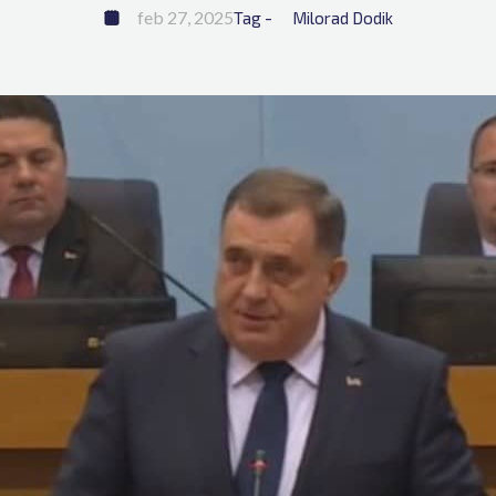
feb 27, 2025
Tag - 
Milorad Dodik