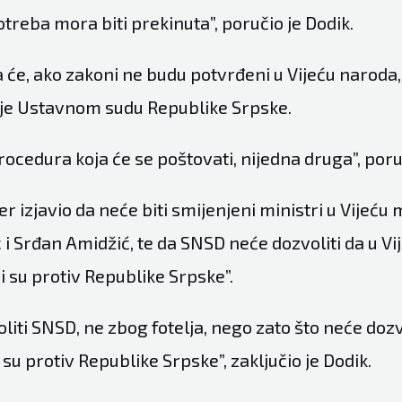
treba mora biti prekinuta”, poručio je Dodik.
 će, ako zakoni ne budu potvrđeni u Vijeću naroda,
je Ustavnom sudu Republike Srpske.
procedura koja će se poštovati, nijedna druga”, poru
er izjavio da neće biti smijenjeni ministri u Vijeću 
i Srđan Amidžić, te da SNSD neće dozvoliti da u Vi
ji su protiv Republike Srpske”.
liti SNSD, ne zbog fotelja, nego zato što neće dozv
i su protiv Republike Srpske”, zaključio je Dodik.