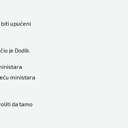
 biti upućeni
čio je Dodik.
ministara
jeću ministara
oliti da tamo