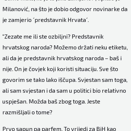
Milanović, na što je dobio odgovor novinarke da
je zamjerio ´predstavnik Hrvata´.
“Zezate me ili ste ozbiljni? Predstavnik
hrvatskog naroda? Možemo držati neku etiketu,
ali da je predstavnik hrvatskog naroda – baš i
nije. On je čovjek koji koristi situaciju. Sve što
govorim se tako lako iščupa. Svjestan sam toga,
ali sam svjestan i da sam u politici bio relativno
uspješan. Možda baš zbog toga. Jeste
razmišljali o tome?
Prvo sapun pa parfem. To vrijedi za BiH kao