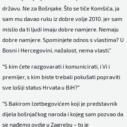
državu. Ne za Bošnjake. Što se tiče Komšića, ja
sam mu davao ruku iz dobre volje 2010. jer sam
mislio da ti ljudi imaju dobre namjere. Nemaju
dobre namjere. Spominjete odnos s vlastima? U
Bosni i Hercegovini, nažalost, nema vlasti.”
“S kim ćete razgovarati i komunicirati, i Vi i
premijer, s kim biste trebali pokušati popraviti
sve lošiji status Hrvata u BiH?”
“S Bakirom Izetbegovićem koji je predstavnik
dijela bošnjačkog naroda i kojeg sam pozvao da
se nađemo ovdje u Zagrebu – to je