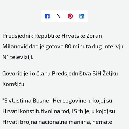
Predsjednik Republike Hrvatske Zoran
Milanović dao je gotovo 80 minuta dug intervju
N1 televiziji.
Govorio je i o članu Predsjedništva BiH Željku
Komšiću.
“S vlastima Bosne i Hercegovine, u kojoj su
Hrvati konstitutivni narod, i Srbije, u kojoj su
Hrvati brojna nacionalna manjina, nemate