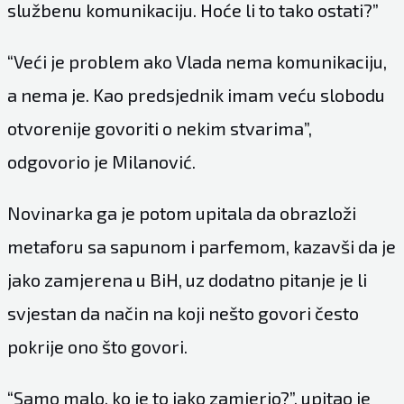
službenu komunikaciju. Hoće li to tako ostati?”
“Veći je problem ako Vlada nema komunikaciju,
a nema je. Kao predsjednik imam veću slobodu
otvorenije govoriti o nekim stvarima”,
odgovorio je Milanović.
Novinarka ga je potom upitala da obrazloži
metaforu sa sapunom i parfemom, kazavši da je
jako zamjerena u BiH, uz dodatno pitanje je li
svjestan da način na koji nešto govori često
pokrije ono što govori.
“Samo malo, ko je to jako zamjerio?”, upitao je