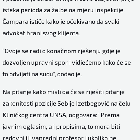
isteka perioda za žalbe na mjeru inspekcije.
Čampara ističe kako je očekivano da svaki
advokat brani svog klijenta.
“Ovdje se radi o konačnom rješenju gdje je
dozvoljen upravni spor i vidjećemo kako će se
to odvijati na sudu”, dodao je.
Na pitanje kako misli da će se riješiti pitanje
zakonitosti pozicije Sebije Izetbegović na čelu
Kliničkog centra UNSA, odgovara: “Prema
javnim oglasim, a i propisima, to mora biti
redovni ili vanredni profesor i ukoliko ne