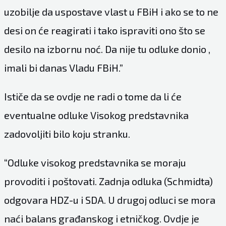
uzobilje da uspostave vlast u FBiH i ako se to ne
desi on će reagirati i tako ispraviti ono što se
desilo na izbornu noć. Da nije tu odluke donio ,
imali bi danas Vladu FBiH.”
Ističe da se ovdje ne radi o tome da li će
eventualne odluke Visokog predstavnika
zadovoljiti bilo koju stranku.
“Odluke visokog predstavnika se moraju
provoditi i poštovati. Zadnja odluka (Schmidta)
odgovara HDZ-u i SDA. U drugoj odluci se mora
naći balans građanskog i etničkog. Ovdje je