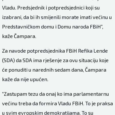
Vladu. Predsjednik i potpredsjednici koji su
izabrani, da bi ih smijenili morate imati većinu u
Predstavničkom domu i Domu naroda FBiH”,
kaže Čampara.
Za navode potpredsjednika FBiH Refika Lende
(SDA) da SDA ima rješenje za ovu situaciju koje
će ponuditi u narednih sedam dana, Čampara
kaže da nije upućen.
“Zastupam tezu da onaj ko ima parlamentarnu
većinu treba da formira Vladu FBiH. To je praksa
u svim evropskim demokratijama. To su