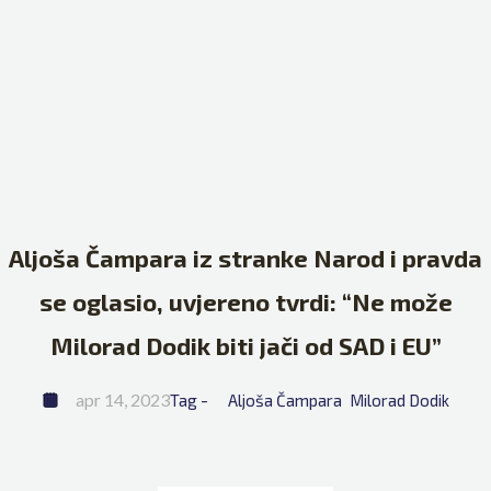
Aljoša Čampara iz stranke Narod i pravda
se oglasio, uvjereno tvrdi: “Ne može
Milorad Dodik biti jači od SAD i EU”
apr 14, 2023
Tag - 
Aljoša Čampara
Milorad Dodik