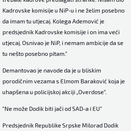
Kadrovske komisije u NiP-u i ne želim posebno
da imam tu utjecaj. Kolega Ademović je
predsjednik Kadrovske komisije i on ima veći
utjecaj. Osnivao je NiP, i nemam ambicije da se
tu nešto posebno pitam.”
Demantovao je navode da je u bliskim
porodičnim vezama s Elmom Baraković koja je
uhapšena u policijskoj akciji „Overdose“.
“Ne može Dodik biti jači od SAD-a i EU”
Predsjednik Republike Srpske Milorad Dodik