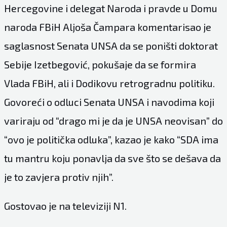
Hercegovine i delegat Naroda i pravde u Domu
naroda FBiH Aljoša Čampara komentarisao je
saglasnost Senata UNSA da se poništi doktorat
Sebije Izetbegović, pokušaje da se formira
Vlada FBiH, ali i Dodikovu retrogradnu politiku.
Govoreći o odluci Senata UNSA i navodima koji
variraju od “drago mi je da je UNSA neovisan” do
“ovo je politička odluka”, kazao je kako “SDA ima
tu mantru koju ponavlja da sve što se dešava da
je to zavjera protiv njih”.
Gostovao je na televiziji
N1
.