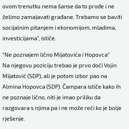
ovom trenutku nema šanse da to prođe i ne
želimo zamajavati građane. Trebamo se baviti
socijalnim pitanjem i ekonomijom, mladima,
investicijama”, ističe.
“Ne poznajem lično Mijatovića i Hopovca”
Na njegovu poziciju trebao je prvo doći Vojin
Mijatović (SDP), ali je potom izbor pao na
Almina Hopovca (SDP). Čampara ističe kako ih
ne poznaje lično, niti je imao priliku da
razgovara s njima pa i ne može reći ko je bolje
rješenje.