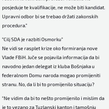
posjeduje te kvalifikacije, ne može biti kandidat.
Upravni odbor bi se trebao držati zakonskih
procedura.”
“Cilj SDA je razbiti Osmorku”
Ne vidi se rasplet krize oko formiranja nove
Vlade FBiH. Juče se pojavila informacija da bi
navodno jedan delegat iz kluba Bošnjaka u
federalnom Domu naroda mogao promijeniti
stranu. No, da li bi to promijenilo situaciju?
“Ne vidim da bi to nešto promijenilo i mislim da
je to vezano za Tuzlanski kanton i tamošnju