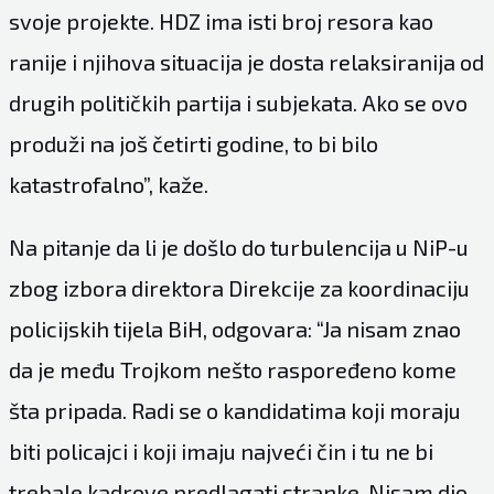
svoje projekte. HDZ ima isti broj resora kao
ranije i njihova situacija je dosta relaksiranija od
drugih političkih partija i subjekata. Ako se ovo
produži na još četirti godine, to bi bilo
katastrofalno”, kaže.
Na pitanje da li je došlo do turbulencija u NiP-u
zbog izbora direktora Direkcije za koordinaciju
policijskih tijela BiH, odgovara: “Ja nisam znao
da je među Trojkom nešto raspoređeno kome
šta pripada. Radi se o kandidatima koji moraju
biti policajci i koji imaju najveći čin i tu ne bi
trebale kadrove predlagati stranke. Nisam dio