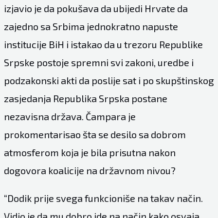
izjavio je da pokušava da ubijedi Hrvate da
zajedno sa Srbima jednokratno napuste
institucije BiH i istakao da u trezoru Republike
Srpske postoje spremni svi zakoni, uredbe i
podzakonski akti da poslije sat i po skupštinskog
zasjedanja Republika Srpska postane
nezavisna država. Čampara je
prokomentarisao šta se desilo sa dobrom
atmosferom koja je bila prisutna nakon
dogovora koalicije na državnom nivou?
“Dodik prije svega funkcioniše na takav način.
Vidio je da mu dobro ide na način kako osvaja