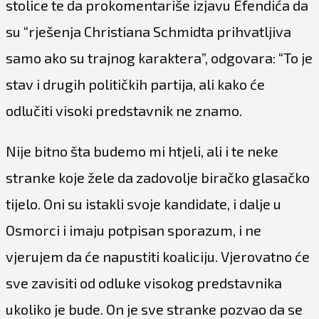
stolice te da prokomentariše izjavu Efendića da
su “rješenja Christiana Schmidta prihvatljiva
samo ako su trajnog karaktera”, odgovara: “To je
stav i drugih političkih partija, ali kako će
odlučiti visoki predstavnik ne znamo.
Nije bitno šta budemo mi htjeli, ali i te neke
stranke koje žele da zadovolje biračko glasačko
tijelo. Oni su istakli svoje kandidate, i dalje u
Osmorci i imaju potpisan sporazum, i ne
vjerujem da će napustiti koaliciju. Vjerovatno će
sve zavisiti od odluke visokog predstavnika
ukoliko je bude. On je sve stranke pozvao da se