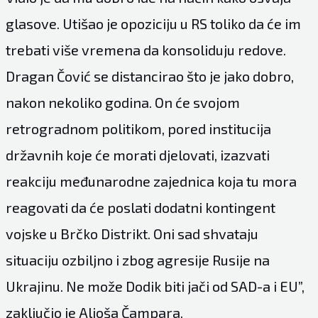
glasove. Utišao je opoziciju u RS toliko da će im
trebati više vremena da konsoliduju redove.
Dragan Čović se distancirao što je jako dobro,
nakon nekoliko godina. On će svojom
retrogradnom politikom, pored institucija
državnih koje će morati djelovati, izazvati
reakciju međunarodne zajednica koja tu mora
reagovati da će poslati dodatni kontingent
vojske u Brčko Distrikt. Oni sad shvataju
situaciju ozbiljno i zbog agresije Rusije na
Ukrajinu. Ne može Dodik biti jači od SAD-a i EU”,
zaključio je Aljoša Čampara.