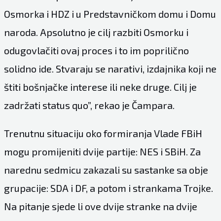
Osmorka i HDZ i u Predstavničkom domu i Domu
naroda. Apsolutno je cilj razbiti Osmorku i
odugovlačiti ovaj proces i to im poprilično
solidno ide. Stvaraju se narativi, izdajnika koji ne
štiti bošnjačke interese ili neke druge. Cilj je
zadržati status quo”, rekao je Čampara.
Trenutnu situaciju oko formiranja Vlade FBiH
mogu promijeniti dvije partije: NES i SBiH. Za
narednu sedmicu zakazali su sastanke sa obje
grupacije: SDA i DF, a potom i strankama Trojke.
Na pitanje sjede li ove dvije stranke na dvije