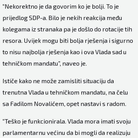
“Nekorektno je da govorim ko je bolji. To je
prijedlog SDP-a. Bilo je nekih reakcija među
kolegama iz stranaka pa je došlo do rotacije tih
resora. Uvijek mogu biti bolja rješenja i sigurno
to nisu najbolja rješenja kao i ova Vlada sad u
tehničkom mandatu”, naveo je.
Ističe kako ne može zamisliti situaciju da
trenutna Vlada u tehničkom mandatu, na čelu
sa Fadilom Novalićem, opet nastavi s radom.
“Teško je funkcionirala. Vlada mora imati svoju
parlamentarnu većinu da bi mogli da realizuju