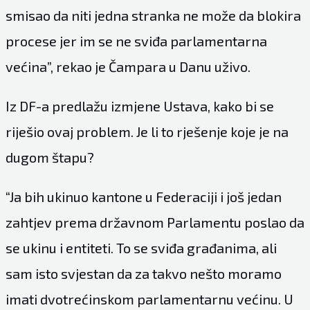
smisao da niti jedna stranka ne može da blokira
procese jer im se ne sviđa parlamentarna
većina”, rekao je Čampara u Danu uživo.
Iz DF-a predlažu izmjene Ustava, kako bi se
riješio ovaj problem. Je li to rješenje koje je na
dugom štapu?
“Ja bih ukinuo kantone u Federaciji i još jedan
zahtjev prema državnom Parlamentu poslao da
se ukinu i entiteti. To se sviđa građanima, ali
sam isto svjestan da za takvo nešto moramo
imati dvotrećinskom parlamentarnu većinu. U