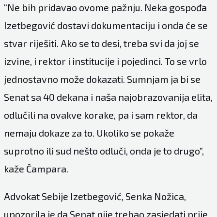
“Ne bih pridavao ovome pažnju. Neka gospođa
Izetbegović dostavi dokumentaciju i onda će se
stvar riješiti. Ako se to desi, treba svi da joj se
izvine, i rektor i institucije i pojedinci. To se vrlo
jednostavno može dokazati. Sumnjam ja bi se
Senat sa 40 dekana i naša najobrazovanija elita,
odlučili na ovakve korake, pa i sam rektor, da
nemaju dokaze za to. Ukoliko se pokaže
suprotno ili sud nešto odluči, onda je to drugo”,
kaže Čampara.
Advokat Sebije Izetbegović, Senka Nožica,
upozorila je da Senat nije trebao zasjedati prije