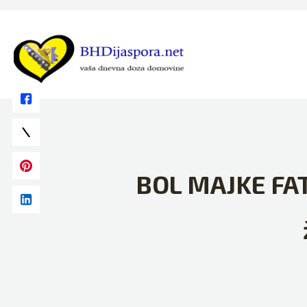
Skip
to
content
BOL MAJKE FATI