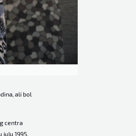
ina, ali bol
g centra
 julu 1995.