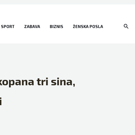
Sear
SPORT
ZABAVA
BIZNIS
ŽENSKA POSLA
opana tri sina,
i