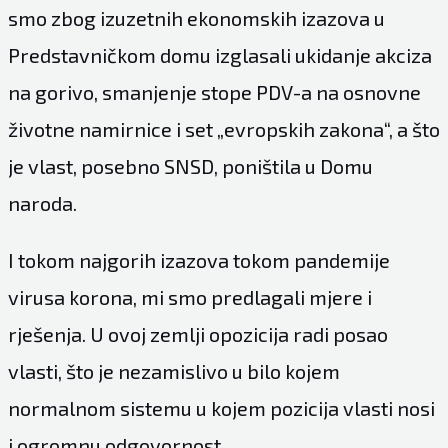
smo zbog izuzetnih ekonomskih izazova u
Predstavničkom domu izglasali ukidanje akciza
na gorivo, smanjenje stope PDV-a na osnovne
životne namirnice i set „evropskih zakona“, a što
je vlast, posebno SNSD, poništila u Domu
naroda.
I tokom najgorih izazova tokom pandemije
virusa korona, mi smo predlagali mjere i
rješenja. U ovoj zemlji opozicija radi posao
vlasti, što je nezamislivo u bilo kojem
normalnom sistemu u kojem pozicija vlasti nosi
i ogromnu odgovornost.