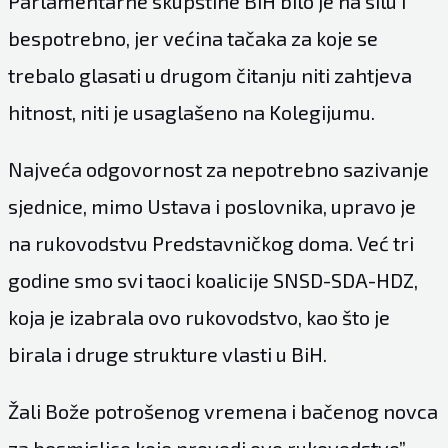
Parlamentarne skupštine BiH bilo je na silu i
bespotrebno, jer većina tačaka za koje se
trebalo glasati u drugom čitanju niti zahtjeva
hitnost, niti je usaglašeno na Kolegijumu.
Najveća odgovornost za nepotrebno sazivanje
sjednice, mimo Ustava i poslovnika, upravo je
na rukovodstvu Predstavničkog doma. Već tri
godine smo svi taoci koalicije SNSD-SDA-HDZ,
koja je izabrala ovo rukovodstvo, kao što je
birala i druge strukture vlasti u BiH.
Žali Bože potrošenog vremena i bačenog novca