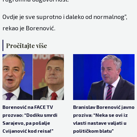
Ovdje je sve suprotno i daleko od normalnog”,
rekao je Borenović.
Pročitajte više
Borenović na FACE TV
Branislav Borenović javno
prozvao: “Dodiku smrdi
proziva: “Neka se ovi iz
Sarajevo, pa pošalje
vlasti nastave valjati u
Cvijanović kod reisa!”
političkom blatu”