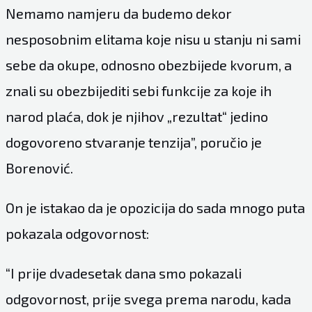
Nemamo namjeru da budemo dekor
nesposobnim elitama koje nisu u stanju ni sami
sebe da okupe, odnosno obezbijede kvorum, a
znali su obezbijediti sebi funkcije za koje ih
narod plaća, dok je njihov „rezultat“ jedino
dogovoreno stvaranje tenzija”, poručio je
Borenović.
On je istakao da je opozicija do sada mnogo puta
pokazala odgovornost:
“I prije dvadesetak dana smo pokazali
odgovornost, prije svega prema narodu, kada