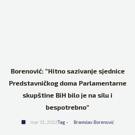
Borenović: “Hitno sazivanje sjednice
Predstavničkog doma Parlamentarne
skupštine BiH bilo je na silu i
bespotrebno”
mar 31, 2022
Tag - 
Branislav Borenović