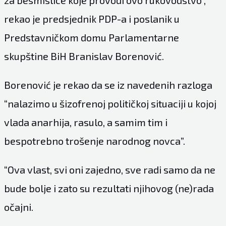
za besmislice koje provodi ovo rukovodstvo”,
rekao je predsjednik PDP-a i poslanik u
Predstavničkom domu Parlamentarne
skupštine BiH Branislav Borenović.
Borenović je rekao da se iz navedenih razloga
“nalazimo u šizofrenoj političkoj situaciji u kojoj
vlada anarhija, rasulo, a samim tim i
bespotrebno trošenje narodnog novca”.
“Ova vlast, svi oni zajedno, sve radi samo da ne
bude bolje i zato su rezultati njihovog (ne)rada
očajni.